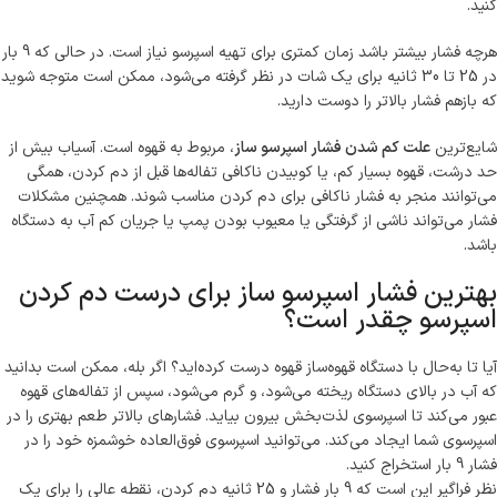
کنید.
هرچه فشار بیشتر باشد زمان کمتری برای تهیه اسپرسو نیاز است. در حالی که 9 بار
در 25 تا 30 ثانیه برای یک شات در نظر گرفته می‌شود، ممکن است متوجه شوید
که بازهم فشار بالاتر را دوست دارید.
شایع‌ترین
علت کم شدن فشار اسپرسو ساز
، مربوط به قهوه است. آسیاب بیش از
حد درشت، قهوه بسیار کم، یا کوبیدن ناکافی تفاله‌ها قبل از دم کردن، همگی
می‌توانند منجر به فشار ناکافی برای دم کردن مناسب شوند. همچنین مشکلات
فشار می‌تواند ناشی از گرفتگی یا معیوب بودن پمپ یا جریان کم آب به دستگاه
باشد.
بهترین فشار اسپرسو ساز برای درست دم کردن
اسپرسو چقدر است؟
آیا تا به‌حال با دستگاه قهوه‌ساز قهوه درست کرده‌اید؟ اگر بله، ممکن است بدانید
که آب در بالای دستگاه ریخته می‌شود، و گرم می‌شود، سپس از تفاله‌های قهوه
عبور می‌کند تا اسپرسوی لذت‌بخش بیرون بیاید. فشارهای بالاتر طعم بهتری را در
اسپرسوی شما ایجاد می‌کند. می‌توانید اسپرسوی فوق‌العاده خوشمزه خود را در
فشار 9 بار استخراج کنید.
نظر فراگیر این است که 9 بار فشار و 25 ثانیه دم کردن، نقطه عالی را برای یک