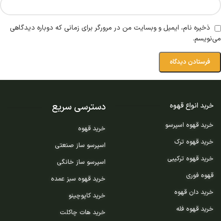
ذخیره نام، ایمیل و وبسایت من در مرورگر برای زمانی که دوباره دیدگاهی
می‌نویسم.
دسترسی سریع
خرید انواع قهوه
خرید قهوه اسپرسو
خرید قهوه
خرید قهوه ترک
اسپرسو ساز صنعتی
خرید قهوه ترکیبی
اسپرسو ساز خانگی
قهوه فوری
خرید قهوه سبز عمده
خرید دان قهوه
خرید کاپوچینو
خرید قهوه فله
خرید هات چاکلت