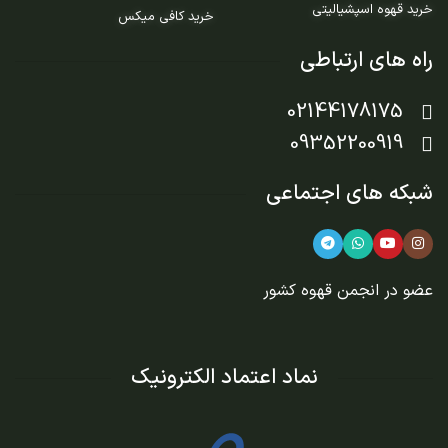
خرید قهوه اسپشیالیتی
خرید کافی میکس
راه های ارتباطی
02144178175
09352200919
شبکه های اجتماعی
عضو در
انجمن قهوه کشور
نماد اعتماد الکترونیک