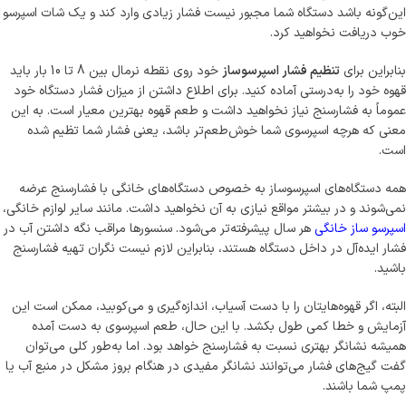
این‌گونه باشد دستگاه شما مجبور نیست فشار زیادی وارد کند و یک شات اسپرسو
خوب دریافت نخواهید کرد.
بنابراین برای
تنظیم فشار اسپرسوساز
خود روی نقطه نرمال بین 8 تا 10 بار باید
قهوه خود را به‌درستی آماده کنید. برای اطلاع داشتن از میزان فشار دستگاه خود
عموماً به فشارسنج نیاز نخواهید داشت و طعم قهوه بهترین معیار است. به این
معنی که هرچه اسپرسوی شما خوش‌طعم‌تر باشد، یعنی فشار شما تظیم شده
است.
همه دستگاه‌های اسپرسوساز به خصوص دستگاه‌های خانگی با فشارسنج عرضه
نمی‌شوند و در بیشتر مواقع نیازی به آن نخواهید داشت. مانند سایر لوازم خانگی،
اسپرسو ساز خانگی
هر سال پیشرفته‌تر می‌شود. سنسورها مراقب نگه داشتن آب در
فشار ایده‌آل در داخل دستگاه هستند، بنابراین لازم نیست نگران تهیه فشارسنج
باشید.
البته، اگر قهوه‌هایتان را با دست آسیاب، اندازه‌گیری و می‌کوبید، ممکن است این
آزمایش و خطا کمی طول بکشد. با این حال، طعم اسپرسوی به دست آمده
همیشه نشانگر بهتری نسبت به فشارسنج خواهد بود. اما به‌طور کلی می‌توان
گفت گیج‌های فشار می‌توانند نشانگر مفیدی در هنگام بروز مشکل در منبع آب یا
پمپ شما باشند.