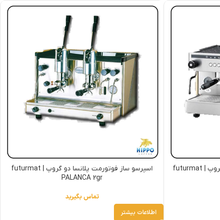
اسپرسو ساز فوتورمت ریمینی دو گروپ | futurmat
اسپرسو ساز فوتورمت پلانسا دو گروپ | futurmat
PALANCA 2gr
تماس بگیرید
اطلاعات بیشتر