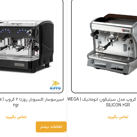
اسپرسوساز وگا دو گروپ مدل سیلیکون اتوماتیک | WEGA
اسپ
2gr
SILICON 2GR
تماس بگیرید
تماس بگیرید
اطلاعات بیشتر