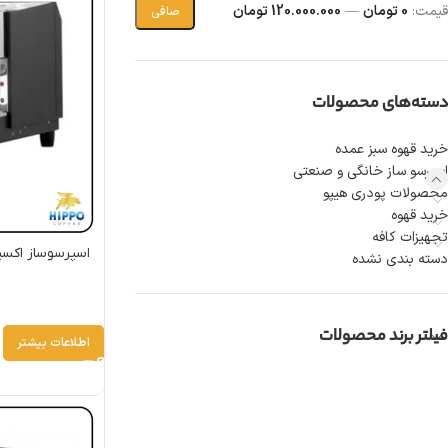
قيمت:
0 تومان
—
120.000.000 تومان
صافی
دسته‌های محصولات
خرید قهوه سبز عمده
اسپرسو ساز خانگی و صنعتی
محصولات پودری هیپو
خرید قهوه
تجهیزات کافه
اسپرسوساز اکسپوبار گرو 2 گروپ |
دسته بندی نشده
فیلتر برند محصولات
اطلاعات بیشتر