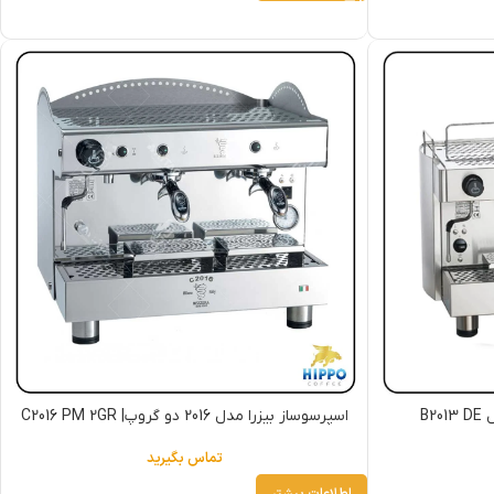
B2
اسپرسوساز بیزرا مدل 2016 دو گروپ| C2016 PM 2GR
تماس بگیرید
اطلاعات بیشتر