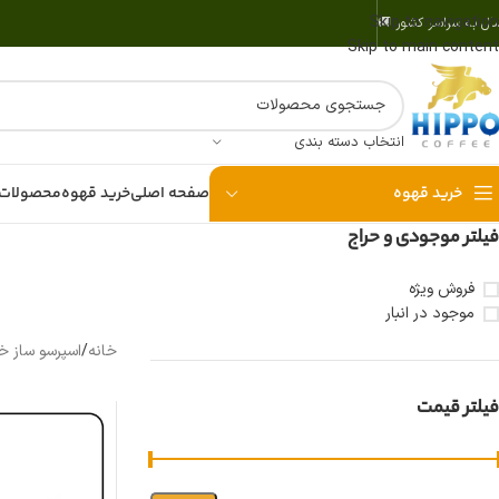
Skip to navigation
سال به سراسر کشور 🚚
Skip to main content
انتخاب دسته بندی
خرید قهوه
صفحه اصلی
خرید قهوه
محصولات 
فیلتر موجودی و حراج
فروش ویژه
موجود در انبار
خانه
/
اسپرسو ساز خ
فیلتر قیمت