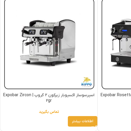
رسوساز اکسپوبار روزتا 2 گروپ | Expobar Rosetta
اسپرسوساز اکسپوبار زیرکون 2 گروپ | Expobar Zircon
2gr
تماس بگیرید
اطلاعات بیشتر