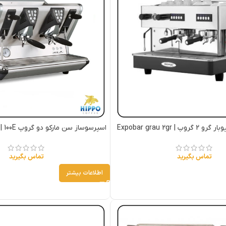
 Expobar grau 2gr
اسپرسوساز سن مارکو دو گروپ 100E SANMARCO | 100E
تماس بگیرید
تماس بگیرید
اطلاعات بیشتر