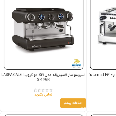
اسپرسو ساز لاسپازیاله مدل S21 دو گروپ | LASPAZIALE
S21 2GR
تماس بگیرید
اطلاعات بیشتر