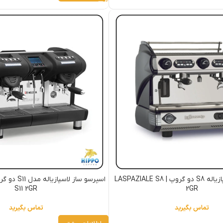
اسپرسو ساز لاسپازیاله S8 دو گروپ | LASPAZIALE S8
S11 2GR
2GR
تماس بگیرید
تماس بگیرید