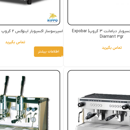
اسپرسوساز اکسپوبار دیامانت 3 گروپ| Expobar
اسپرسوساز اکسپوبار اینوکس 2 گروپ | Expobar inox 2gr
Diamant 3gr
تماس بگیرید
تماس بگیرید
اطلاعات بیشتر