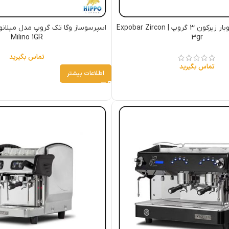
اسپرسوساز اکسپوبار زیرکون 3 گروپ | Expobar Zircon
Milino 1GR
3gr
تماس بگیرید
تماس بگیرید
اطلاعات بیشتر