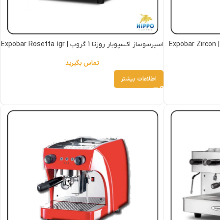
اسپرسوساز اکسپوبار زیرکون 2 گروپ | Expobar Zircon
اسپرسوساز اکسپوبار روزتا 1 گروپ | Expobar Rosetta 1gr
تماس بگیرید
اطلاعات بیشتر