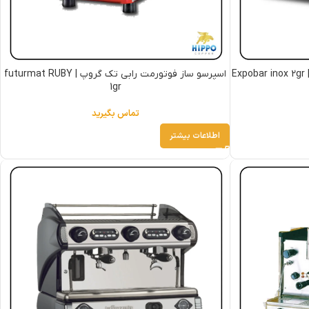
اسپرسو ساز فوتورمت رابی تک گروپ | futurmat RUBY
1gr
تماس بگیرید
اطلاعات بیشتر