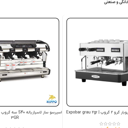
انگی و صنعتی
 Expobar grau 2gr
3GR