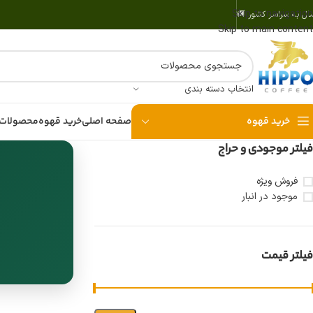
Skip to navigation
سال به سراسر کشور 🚚
Skip to main content
انتخاب دسته بندی
خرید قهوه
صفحه اصلی
خرید قهوه
محصولات 
فیلتر موجودی و حراج
فروش ویژه
موجود در انبار
فیلتر قیمت