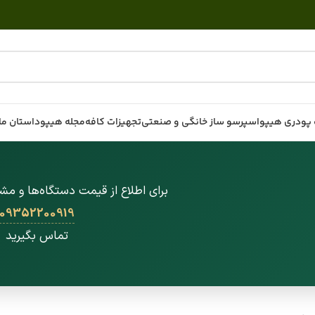
پودری هیپو
اسپرسو ساز خانگی و صنعتی
تجهیزات کافه
مجله هیپو
داستان ما
برای اطلاع از قیمت دستگاه‌ها و مشا
09352200919
تماس بگیرید