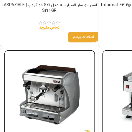
اسپرسو ساز لاسپازیاله مدل S21 دو گروپ | LASPAZIALE
S21 2GR
تماس بگیرید
اطلاعات بیشتر