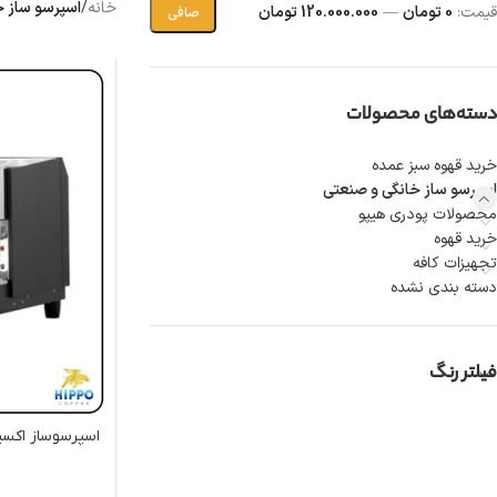
خانه
/
اسپرسو ساز خ
قيمت:
0 تومان
—
120.000.000 تومان
صافی
دسته‌های محصولات
خرید قهوه سبز عمده
اسپرسو ساز خانگی و صنعتی
محصولات پودری هیپو
خرید قهوه
تجهیزات کافه
دسته بندی نشده
فیلتر رنگ
اسپرسوساز اکسپوبار گرو 2 گروپ |