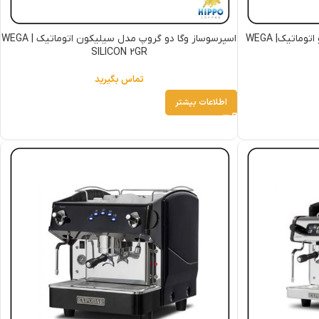
اسپرسوساز وگا تک گروپ مدل میلانو اتوماتیک| WEGA
اسپرسوساز وگا دو گروپ مدل سیلیکون اتوماتیک | WEGA
SILICON 2GR
تماس بگیرید
اطلاعات بیشتر