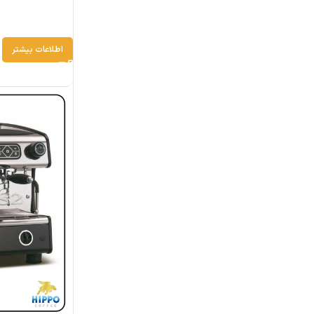
اطلاعات بیشتر