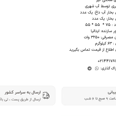
ای سختی گیر
یری توسط آب شهری
 بخار آب داغ: یک عدد
 بخار: یک عدد
 * ۵۵ * ۵۵
 سازنده: ایتالیا
مصرفی: ۳۲۵۰ وات
یلوگرم
 اطلاع از قیمت تماس بگیرید
02144178
اک گذاری: