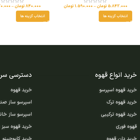
5.842.000
تومان
–
1.590.000
تومان
840.000
تومان
–
0.000
انتخاب گزینه ها
انتخاب گزینه ها
خرید انواع قهوه
دسترسی سری
خرید قهوه اسپرسو
خرید قهوه
خرید قهوه ترک
اسپرسو ساز صن
خرید قهوه ترکیبی
اسپرسو ساز خان
قهوه فوری
خرید قهوه سبز 
خرید دان قهوه
خرید کاپوچینو