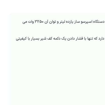
یک اسپرسو ساز صنعتی برای مصارف بالا می باشد که محصولی از ایتالیا است. ظرفیت مخزن این دستگاه اسپرسو ساز یازده لیتر و توان آن 3250 وات می
ارد که تنها با فشار دادن یک دکمه کف شیر بسیار با کیفیتی