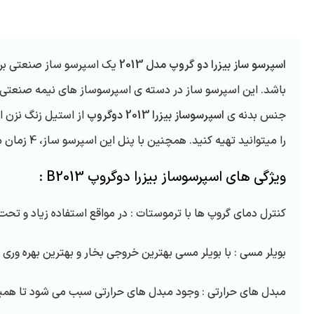
اسپرسو ساز بیزرا دو گروپ مدل 2013
باشد. این اسپرسو ساز در دسته ی اسپرسوساز های نیمه صنعتی 
جنس بدنه ی
اسپرسوساز بیزرا 2013 دوگروپ
از استیل زنگ نزن ا
را میتوانید تهیه کنید. همچنین با پنل این اسپرسو ساز، 4 زمان متفاوت را برای تهیه ی قهوه در نظر داشته باشید.
ویژگی های اسپرسوساز بیزرا دوگروپ B2013 :
کنترل دمای گروپ ها با ترموستات : در مواقع استفاده زیاد و تحت ف
بویلر مسی : با بویلر مسی بهترین خروجی بخار و بهترین بهره ور
مبدل های حرارتی : وجود مبدل های حرارتی سبب می شود تا همیشه