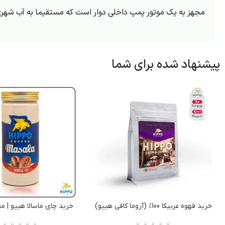
مجهز به یک موتور پمپ داخلی دوار است که مستقیما به آب شه
پیشنهاد شده برای شما
خرید قهوه عربیکا 100% (آروما کافی هیپو)
خرید چای ماسالا هیپو | م