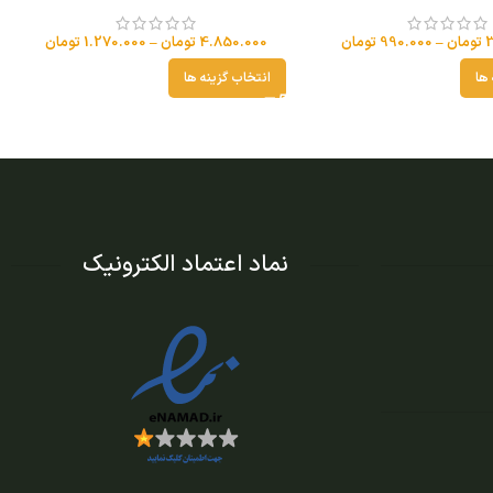
تومان
–
990.000
تومان
4.850.000
تومان
–
1.270.000
تومان
 ها
انتخاب گزینه ها
نماد اعتماد الکترونیک