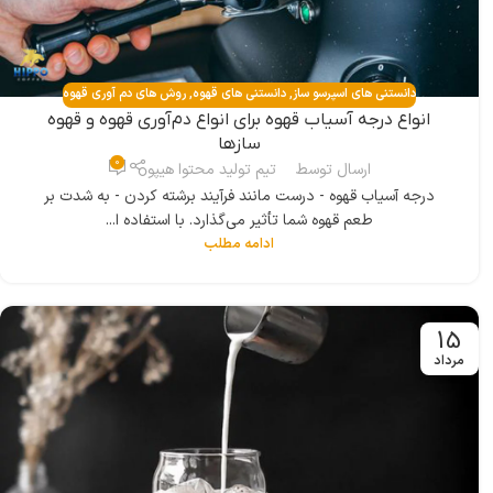
دانستنی های اسپرسو ساز
,
دانستنی های قهوه
,
روش های دم آوری قهوه
انواع درجه آسیاب قهوه برای انواع دم‌آوری قهوه و قهوه
ساز‌ها
0
ارسال توسط
تیم تولید محتوا هیپو
درجه آسیاب قهوه - درست مانند فرآیند برشته کردن - به شدت بر
طعم قهوه شما تأثیر می‌گذارد. با استفاده ا...
ادامه مطلب
15
مرداد