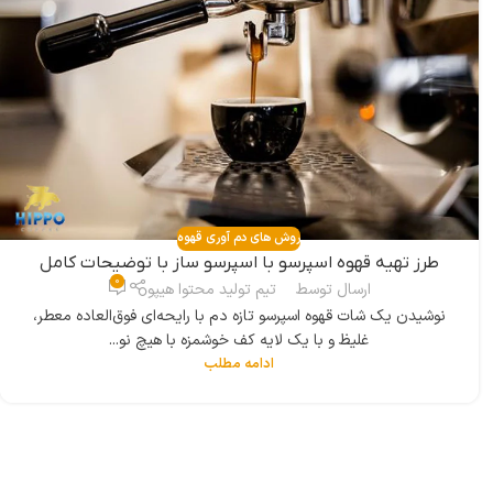
روش های دم آوری قهوه
طرز تهیه قهوه اسپرسو با اسپرسو ساز با توضیحات کامل
0
ارسال توسط
تیم تولید محتوا هیپو
نوشیدن یک شات قهوه اسپرسو تازه دم با رایحه‌ای فوق‌العاده معطر،
غلیظ و با یک لایه کف خوشمزه با هیچ نو...
ادامه مطلب