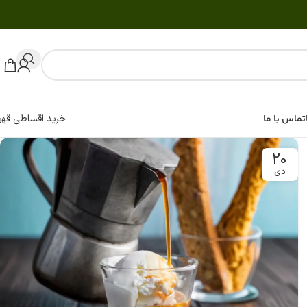
تماس با ما
خرید اقساطی قهو
20
دی