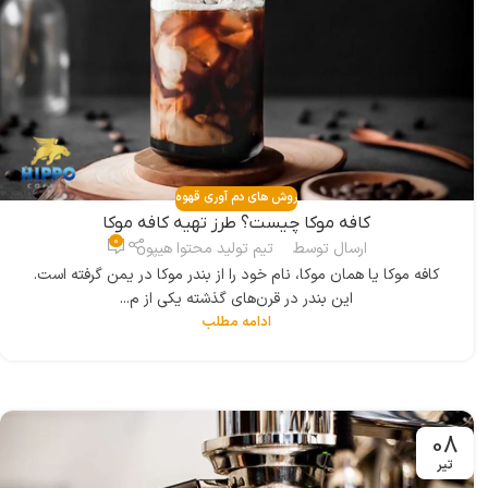
روش های دم آوری قهوه
کافه موکا چیست؟ طرز تهیه کافه موکا
0
ارسال توسط
تیم تولید محتوا هیپو
کافه موکا یا همان موکا، نام خود را از بندر موکا در یمن گرفته است.
این بندر در قرن‌های گذشته یکی از م...
ادامه مطلب
08
تیر