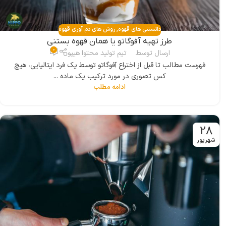
دانستنی های قهوه
,
روش های دم آوری قهوه
طرز تهیه آفوگاتو یا همان قهوه بستنی
0
ارسال توسط
تیم تولید محتوا هیپو
فهرست مطالب تا قبل از اختراع آفوگاتو توسط یک فرد ایتالیایی، هیچ
کس تصوری در مورد ترکیب یک ماده ...
ادامه مطلب
28
شهریور