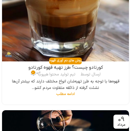
روش های دم آوری قهوه
کورتادو چیست؟ طرز تهیه قهوه کورتادو
0
ارسال توسط
تیم تولید محتوا هیپو
قهوه‌ها با توجه به طرز تهیه‌شان انواع مختلف دارند که بیشتر آن‌ها
نشئت گرفته از ذائقه متفاوت مردم کشو...
ادامه مطلب
09
مرداد