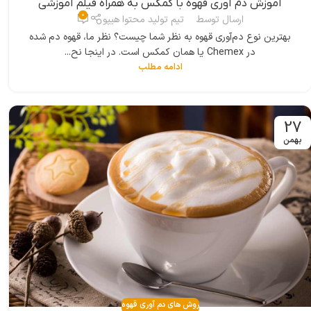
آموزش دم آوری قهوه با کمکس به همراه فیلم آموزشی
0
ارسال توسط
تیم تولید محتوا هیپو
بهترین نوع دم‌آوری قهوه به نظر شما چیست؟ نظر ما، قهوه دم شده
در Chemex یا همان کمکس است. در اینجا نح...
ادامه مطلب
27
بهمن
روش های دم آوری قهوه