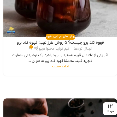
روش های دم آوری قهوه
قهوه کلد برو چیست؟ 5 روش طرز تهیه قهوه کلد برو
0
ارسال توسط
تیم تولید محتوا هیپو
اگر یکی از عاشقان قهوه هستید و می‌خواهید یک نوشیدنی متفاوت
تجربه کنید، مطمئنا قهوه کلد برو به عنوان ...
ادامه مطلب
12
مرداد