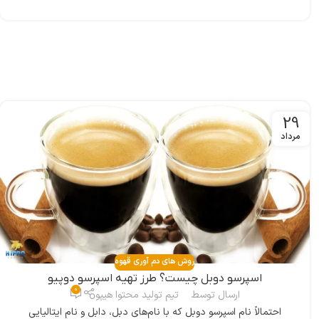
29
مرداد
روش های دم آوری قهوه
اسپرسو دوبل چیست؟ طرز تهیه اسپرسو دوپیو
0
ارسال توسط
تیم تولید محتوا هیپو
احتمالاً نام اسپرسو دوبل که با نام‌های دبل، دابل و نام ایتالیایی