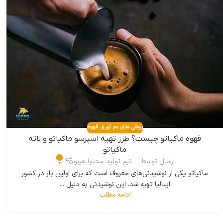
روش های دم آوری قهوه
قهوه ماکیاتو چیست؟ طرز تهیه اسپرسو ماکیاتو و لاته
ماکیاتو
0
ارسال توسط
تیم تولید محتوا هیپو
ماکیاتو یکی از نوشیدنی‌های معروف است که برای اولین بار در کشور
ایتالیا تهیه شد. این نوشیدنی به دلیل ...
ادامه مطلب