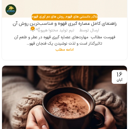
بلاگ
,
دانستنی های قهوه
,
روش های دم آوری قهوه
راهنمای کامل عصاره‌ گیری قهوه و مناسب‌ترین روش آن
0
ارسال توسط
تیم تولید محتوا هیپو
فهرست مطالب مهارت‌های عصاره‌ گیری قهوه در عطر و طعم آن
تاثیرگذار است و لذت نوشیدن یک فنجان قهو...
ادامه مطلب
16
آبان