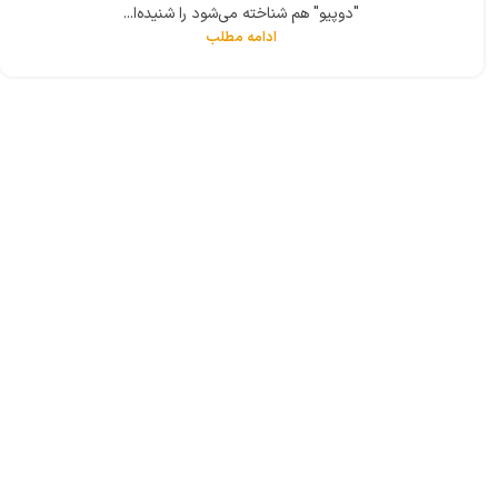
"دوپیو" هم شناخته می‌شود را شنیده‌ا...
ادامه مطلب