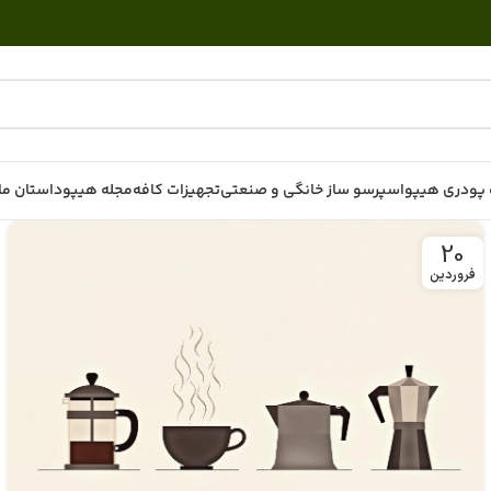
پودری هیپو
اسپرسو ساز خانگی و صنعتی
تجهیزات کافه
مجله هیپو
داستان ما
20
فروردین