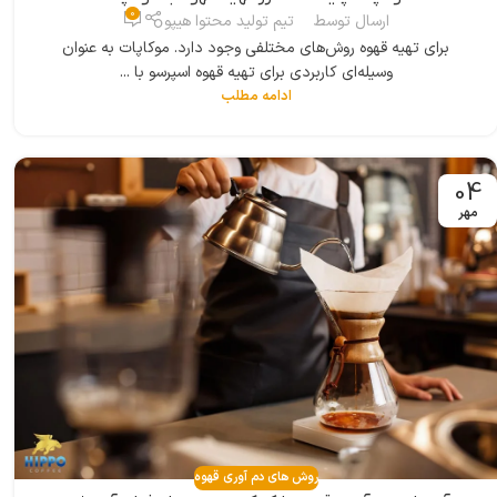
0
ارسال توسط
تیم تولید محتوا هیپو
برای تهیه قهوه روش‌های مختلفی وجود دارد. موکاپات به عنوان
وسیله‌ای کاربردی برای تهیه قهوه اسپرسو با ...
ادامه مطلب
04
مهر
روش های دم آوری قهوه