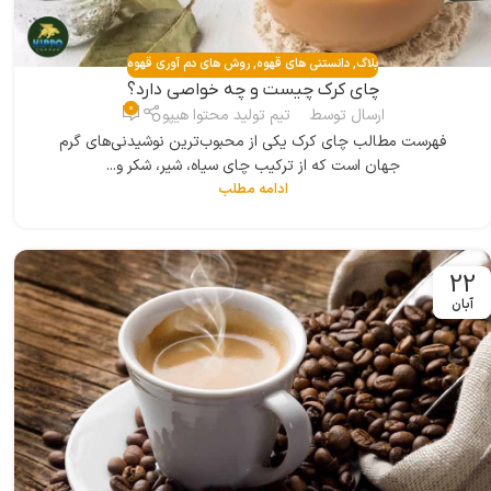
بلاگ
,
دانستنی های قهوه
,
روش های دم آوری قهوه
چای کرک چیست و چه خواصی دارد؟
0
ارسال توسط
تیم تولید محتوا هیپو
فهرست مطالب چای کرک یکی از محبوب‌ترین نوشیدنی‌های گرم
جهان است که از ترکیب چای سیاه، شیر، شکر و...
ادامه مطلب
22
آبان