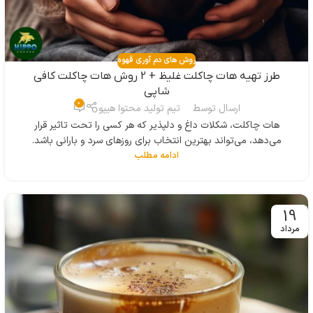
روش های دم آوری قهوه
طرز تهیه هات چاکلت غلیظ + 2 روش هات چاکلت کافی
شاپی
0
ارسال توسط
تیم تولید محتوا هیپو
هات چاکلت، شکلات داغ و دلپذیر که هر کسی را تحت تاثیر قرار
می‌دهد، می‌تواند بهترین انتخاب برای روزهای سرد و بارانی باشد.
ادامه مطلب
19
مرداد