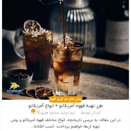
روش های دم آوری قهوه
طرز تهیه قهوه آمریکانو + انواع آمریکانو
0
ارسال توسط
تیم تولید محتوا هیپو
در این مقاله، به بررسی تاریخچه، انواع مختلف قهوه آمریکانو و روش
تهیه آن‌ها خواهیم پرداخت. کسب اطلاعا...