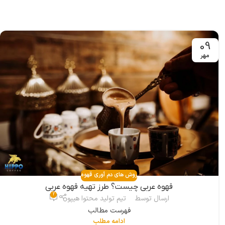
09
مهر
روش های دم آوری قهوه
قهوه عربی چیست؟ طرز تهیه قهوه عربی
2
ارسال توسط
تیم تولید محتوا هیپو
فهرست مطالب
ادامه مطلب