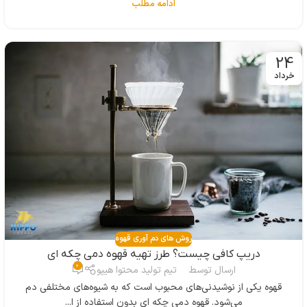
ادامه مطلب
24
خرداد
روش های دم آوری قهوه
دریپ کافی چیست؟ طرز تهیه قهوه دمی چکه ای
0
ارسال توسط
تیم تولید محتوا هیپو
قهوه یکی از نوشیدنی‌های محبوب است که به شیوه‌های مختلفی دم
می‌شود. قهوه دمی چکه ای بدون استفاده از ا...