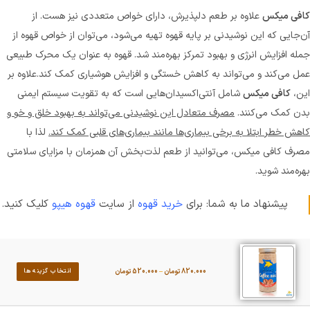
کافی میکس
علاوه بر طعم دلپذیرش، دارای خواص متعددی نیز هست. از
آن‌جایی که این نوشیدنی بر پایه قهوه تهیه می‌شود، می‌توان از خواص قهوه از
جمله افزایش انرژی و بهبود تمرکز بهره‌مند شد. قهوه به عنوان یک محرک طبیعی
عمل می‌کند و می‌تواند به کاهش خستگی و افزایش هوشیاری کمک کند.علاوه بر
این،
کافی میکس
شامل آنتی‌اکسیدان‌هایی است که به تقویت سیستم ایمنی
بدن کمک می‌کنند.
مصرف متعادل این نوشیدنی می‌تواند به بهبود خلق و خو و
کاهش خطر ابتلا به برخی بیماری‌ها مانند بیماری‌های قلبی کمک کند.
لذا با
مصرف کافی میکس، می‌توانید از طعم لذت‌بخش آن همزمان با مزایای سلامتی
بهره‌مند شوید.
پیشنهاد ما به شما: برای
خرید قهوه
از سایت
قهوه هیپو
کلیک کنید.
820.000
تومان
–
520.000
تومان
انتخاب گزینه ها