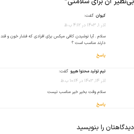
بی‌نظیر آن برای سلامتی
”
کیوان
گفت:
آذر 1, 1403 در 4:12 ب.ظ
سلام . آیا نوشیدن کافی میکس برای افرادی که فشار خون و قند
دارند مناسب است ؟
پاسخ
تیم تولید محتوا هیپو
گفت:
آذر 14, 1403 در 10:14 ب.ظ
سلام وقت بخیر خیر مناسب نیست
پاسخ
دیدگاهتان را بنویسید