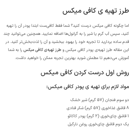
طرز تهیه ی کافی میکس
اما چگونه کافی میکس درست کنید؟ شما فقط کافی‌ست ابتدا پودر آن را تهیه
کنید، سپس آب گرم یا شیر را به گرانول‌ها اضافه نمایید. همچنین می‌توانید چند
قدم ساده بردارید تا تجربه خود را بهبود ببخشید و آن را لذت‌بخش‌تر کنید. در
این مقاله طرز تهیه‌ی پودر کافی میکس و
طرز تهیه‌ی کافی میکس
را به شما
آموزش می‌دهیم تا مطمئن شوید بهترین تجربه ممکن را خواهید داشت.
روش اول درست کردن کافی میکس
مواد لازم برای تهیه ی پودر کافی میکس:
دو سوم فنجان (57 گرم) شیر خشک
8 قاشق غذاخوری (57 گرم) شکر قنادی
1 قاشق چای‌خوری (2 گرم) پودر کاکائو
یک دوم قاشق چای‌خوری روغن نارگیل