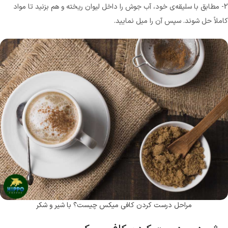
2- مطابق با سلیقه‌ی خود، آب جوش را داخل لیوان ریخته و هم بزنید تا مواد
کاملاً حل شوند. سپس آن را میل نمایید.
مراحل درست کردن کافی میکس چیست؟ با شیر و شکر