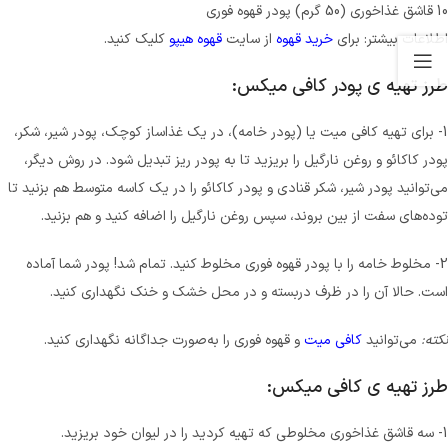
10 قاشق غذاخوری (50 گرم) پودر قهوه فوری
اطلاعات بیشتر: برای
خرید قهوه
از سایت
قهوه هیپو
کلیک کنید.
طرز تهیه ی پودر کافی میکس:
1- برای تهیه کافی میت یا (پودر خامه)، در یک غذاساز کوچک، پودر شیر، شکر،
پودر کاکائو و روغن نارگیل را بریزید تا به پودر ریز تبدیل شود. در روش دیگر،
می‌توانید پودر شیر، شکر قنادی و پودر کاکائو را در یک کاسه متوسط هم بزنید تا
توده‌های سفت از بین بروند، سپس روغن نارگیل را اضافه کنید و هم بزنید.
2- مخلوط خامه را با پودر قهوه فوری مخلوط کنید. تمام شد! پودر شما آماده
است. حالا آن را در ظرف دربسته و در محل خشک و خنک نگهداری کنید.
نکته:‌
می‌توانید
کافی میت
و قهوه فوری را به‌صورت جداگانه نگهداری کنید.
طرز تهیه ی کافی میکس:
1- سه قاشق غذاخوری مخلوطی که تهیه کردید را در لیوان خود بریزید.