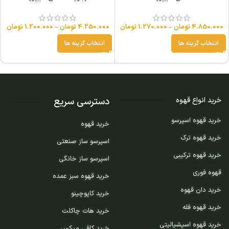
4.850.000
تومان
–
1.270.000
تومان
4.250.000
تومان
–
1.200.000
تومان
انتخاب گزینه ها
انتخاب گزینه ها
دسترسی سریع
خرید انواع قهوه
خرید قهوه اسپرسو
خرید قهوه
خرید قهوه ترک
اسپرسو ساز صنعتی
خرید قهوه ترکیبی
اسپرسو ساز خانگی
قهوه فوری
خرید قهوه سبز عمده
خرید دان قهوه
خرید کاپوچینو
خرید قهوه فله
خرید هات چاکلت
خرید قهوه اسپشیالیتی
خرید کافی میکس