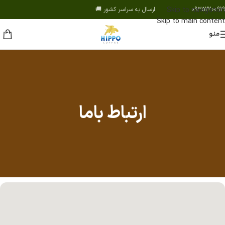
09352200919 ارسال به سراسر کشور 🚚
Skip to navigation
Skip to main content
منو
ارتباط باما