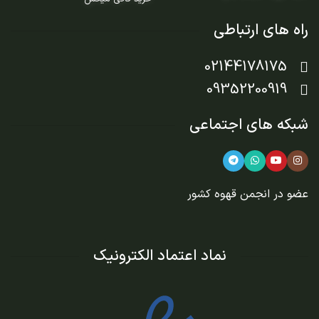
راه های ارتباطی
02144178175
09352200919
شبکه های اجتماعی
عضو در
انجمن قهوه کشور
نماد اعتماد الکترونیک