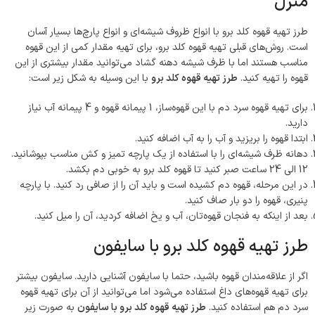
منزل
طرز تهیه قهوه کلد برو با انواع ظروف شیشه‌ای و انواع پارچ‌ها بسیار آسان
است. روش‌های قبلی تهیه قهوه کلد برو، برای تهیه مقدار کمی از این قهوه
مناسب هستند اما با ظرف شیشه دهنه گشاد می‌توانید مقدار بیشتری از این
قهوه را تهیه کنید.
طرز تهیه قهوه کلد برو
با این وسیله به شکل زیر است:
برای تهیه قهوه سرد دم با این قهوه‌ساز، 1 پیمانه قهوه و 4 پیمانه آب نیاز
دارید.
ابتدا قهوه را بریزید و آب را به آب اضافه کنید.
دهانه ظرف شیشه‌ای را با استفاده از یک پارچه تمیز و کش مناسب بپوشانید.
12 الی 24 ساعت صبر کنید تا قهوه کلد برو به خوبی دم بکشد.
در این مرحله، قهوه دم کشیده است و باید آن را از صافی رد کنید. با پارچه
پنیری، قهوه را دو بار صاف کنید.
بعد از اینکه به فنجان قهوه‌تان، آب و یخ اضافه کردید، آن را میل کنید.
طرز تهیه قهوه کلد برو با سایفون
اگر از علاقه‌مندان قهوه باشید، حتما با سایفون آشنایی دارید. سایفون بیشتر
برای تهیه قهوه‌های داغ استفاده می‌شود اما می‌توانید از آن برای تهیه قهوه
سرد دم هم استفاده کنید.
طرز تهیه قهوه کلد برو با سایفون
به صورت زیر