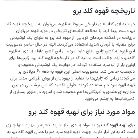
تاریخچه قهوه کلد برو
در لا به لای کتاب‌های تاریخی مربوط به قهوه، می‌توان به تاریخچه قهوه کلد
برو دست پیدا کرد. با مطالعه کتاب‌های تاریخی در مورد قهوه می‌توان
دریافت در گذشته مردمان کوبایی، از قهوه کلد برو به عنوان یک نوشیدنی
برای مقابله با گرمای شدید استفاده می‌کردند. البته در حال حاضر محبوبیت
این قهوه به کشور ژاپن تعلق دارد. مردمان این کشور علاقه زیادی به قهوه
کلدبرو دارند. جالب است بدانید که در تاریخچه قهوه کلد برو، ژاپنی‌ها برای
اولین بار از آب سرد استفاده کردند. در نهایت یک نوشیدنی محبوب و
دلچسب حاصل شد. محبوبیت اصلی این قهوه به دهه 60 میلادی بر
می‌گردد؛ زمانی که ژاپنی‌ها به تقلید از یهودیان از روش طولانی‌ مدت برای
تهیه قهوه سرد دم استفاده کردند. طولی نکشید که این نوشیدنی در بین
ملوان‌های هلندی و آمریکایی‌ها هم محبوب شد و امروزه در منوی بسیاری از
کافی‌شاپ‌ها به چشم می‌خورد.
مواد مورد نیاز برای تهیه قهوه کلد برو
برای
تهیه قهوه کلد برو
به مواد زیادی نیاز ندارید. تجربه و مهارت تنها چیزی
است که به آن نیاز دارید. جهت تهیه قهوه سرد دم یا همان قهوه کلد برو به