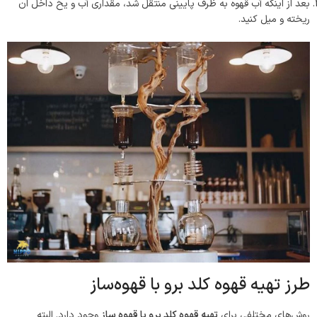
بعد از اینکه آب قهوه به ظرف پایینی منتقل ‌شد، مقداری آب و یخ داخل ان
ریخته و میل کنید.
طرز تهیه قهوه کلد برو با قهوه‌ساز
روش‌های مختلفی برای
تهیه قهوه کلد برو با قهوه ساز
وجود دارد. البته