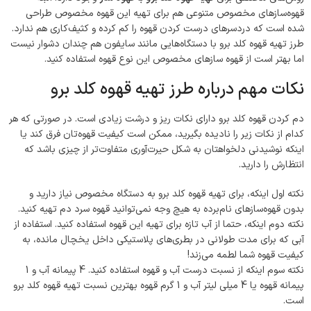
قهوه‌سازهای مخصوص متنوعی هم برای تهیه این قهوه مخصوص طراحی
شده است که دردسرهای درست کردن قهوه را کم کرده و کثیف‌کاری هم ندارد.
طرز تهیه قهوه کلد برو با دستگاه‌هایی مانند سایفون هم چندان دشوار نیست
اما بهتر است از قهوه سازهای مخصوص این نوع قهوه استفاده کنید.
نکات مهم درباره طرز تهیه قهوه کلد برو
دم کردن قهوه کلد برو دارای نکات ریز و درشت زیادی است. در صورتی که هر
کدام از نکات زیر را نادیده بگیرید، ممکن است کیفیت قهوه‌تان فرق کند یا
اینکه نوشیدنی دلخواهتان به شکل حیرت‌آوری متفاوت‌تر از چیزی باشد که
انتظارش را دارید.
نکته اول اینکه، برای تهیه قهوه کلد برو به دستگاه مخصوص نیاز دارید و
بدون قهوه‌سازهای نام‌برده به هیچ وجه نمی‌توانید قهوه سرد دم تهیه کنید.
نکته دوم اینکه، حتما از آب تازه برای تهیه این قهوه استفاده کنید. استفاده از
آبی که برای مدت طولانی در بطری‌های پلاستیکی داخل یخچال مانده، به
کیفیت قهوه شما لطمه می‌زند!
نکته سوم اینکه از نسبت درست آب و قهوه استفاده کنید. 4 پیمانه آب و 1
پیمانه قهوه یا 4 میلی لیتر آب و 1 گرم قهوه بهترین نسبت تهیه قهوه کلد برو
است.