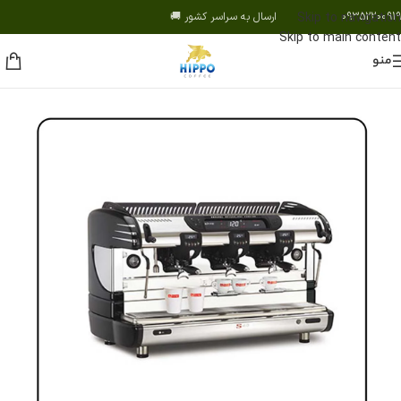
09352200919 ارسال به سراسر کشور 🚚
Skip to navigation
Skip to main content
منو