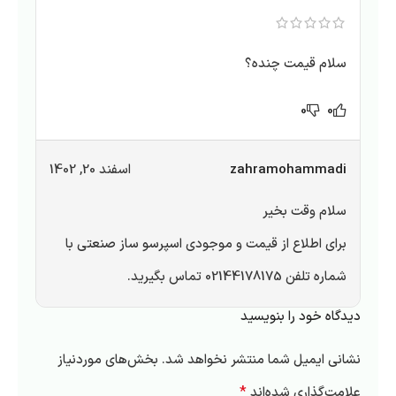
سلام قیمت چنده؟
0
0
zahramohammadi
اسفند 20, 1402
سلام وقت بخیر
برای اطلاع از قیمت و موجودی
اسپرسو ساز صنعتی
با
شماره تلفن 02144178175 تماس بگیرید.
دیدگاه خود را بنویسید
نشانی ایمیل شما منتشر نخواهد شد.
بخش‌های موردنیاز
*
علامت‌گذاری شده‌اند