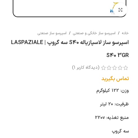
بزرگنمایی تصویر
خانه
/
اسپرسو ساز خانگی و صنعتی
/
اسپرسو ساز صنعتی
اسپرسو ساز لاسپازیاله S40 سه گروپ | LASPAZIALE
S40 3GR
(دیدگاه کاربر
1
)
تماس بگیرید
وزن: 122 کیلوگرم
ظرفیت: 20 لیتر
منبع تغذیه: 220v
سه گروپ