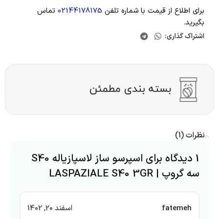
برای اطلاع از قیمت با شماره تلفن
02144178175
تماس
بگیرید.
اشتراک گذاری:
نظرات (1)
1 دیدگاه برای
اسپرسو ساز لاسپازیاله S40
سه گروپ | LASPAZIALE S40 3GR
fatemeh
اسفند 20, 1402