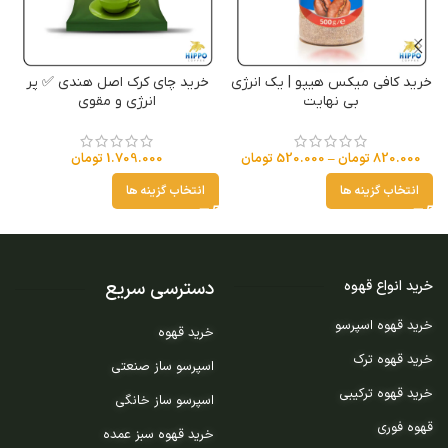
خرید کافی میکس هیپو | یک انرژی
خرید چای کرک اصل هندی ✅ پر
بی نهایت
انرژی و مقوی
820.000
تومان
–
520.000
تومان
1.709.000
تومان
انتخاب گزینه ها
انتخاب گزینه ها
دسترسی سریع
خرید انواع قهوه
خرید قهوه اسپرسو
خرید قهوه
خرید قهوه ترک
اسپرسو ساز صنعتی
خرید قهوه ترکیبی
اسپرسو ساز خانگی
قهوه فوری
خرید قهوه سبز عمده