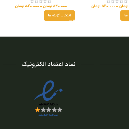
تومان
–
520.000
تومان
840.000
تومان
–
520.000
تومان
 ها
انتخاب گزینه ها
نماد اعتماد الکترونیک