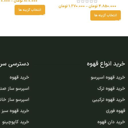
820.000
تومان
–
0.000
4.850.000
تومان
–
1.270.000
تومان
انتخاب گزینه ها
انتخاب گزینه ها
خرید انواع قهوه
دسترسی سری
خرید قهوه اسپرسو
خرید قهوه
خرید قهوه ترک
اسپرسو ساز صن
خرید قهوه ترکیبی
اسپرسو ساز خان
قهوه فوری
خرید قهوه سبز 
خرید دان قهوه
خرید کاپوچینو