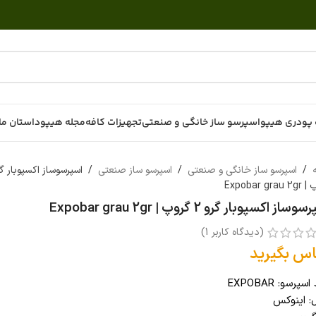
پودری هیپو
اسپرسو ساز خانگی و صنعتی
تجهیزات کافه
مجله هیپو
داستان ما
ه
/
اسپرسو ساز خانگی و صنعتی
/
اسپرسو ساز صنعتی
/
Expobar gra
ساز اکسپوبار گرو 2 گروپ | Expobar grau 2gr
(دیدگاه کاربر
1
)
اس بگیرید
سپرسو: EXPOBAR
: اینوکس