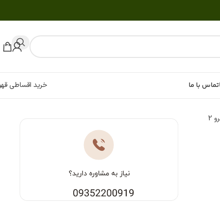
تماس با ما
خرید اقساطی قهو
اسپرسوساز اکسپوبار گرو 2