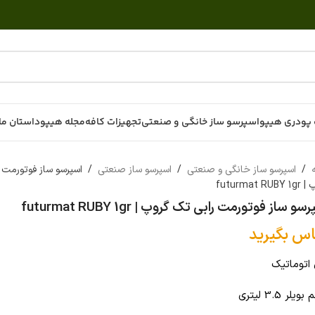
پودری هیپو
اسپرسو ساز خانگی و صنعتی
تجهیزات کافه
مجله هیپو
داستان ما
ه
/
اسپرسو ساز خانگی و صنعتی
/
اسپرسو ساز صنعتی
/
اسپرسو ساز فوتورمت 
futurmat RU
سو ساز فوتورمت رابی تک گروپ | futurmat RUBY 1gr
اس بگیرید
اتوماتیک
یلر 3.5 لیتری