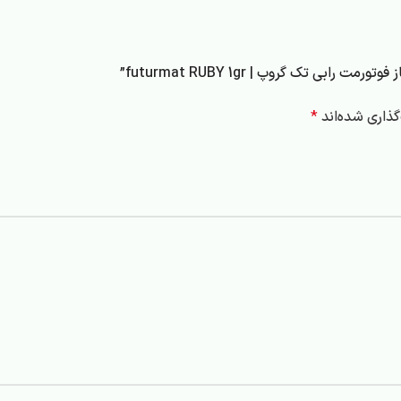
ی تک گروپ | futurmat RUBY 1gr”
ذاری شده‌اند
*