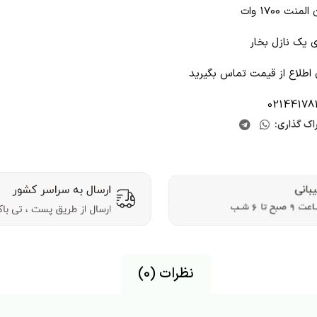
لمنت 1700 وات
ی یک نازل بخار
 اطلاع از قیمت تماس بگیرید
02144178
اک گذاری:
نظرات (0)