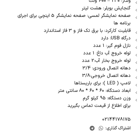
ولتاژ: 230 – 400 ولت
گنجایش بویلر: هشت لیتر
صفحه نمایشگر لمسی: صفحه نمایشگر 5 اینچی برای اجرای
برنامه ها
قابلیت کارکرد: با برق تک فاز و 3 فاز استاندارد
درگاه USB: دارد
نازل فوم گیر: 1 عدد
لوله خروج آب داغ: 1 عدد
لوله خروج بخار آب:2 عدد
دهانه اتصال ورودی: 3/4
دهانه اتصال خروجی:3/8
لامپ ( LED ): برای باریستاها
ابعاد دستگاه: 60 * 60 * 80 سانتی متر
وزن دستگاه: 95 کیلو گرم
برای اطلاع از قیمت تماس بگیرید
02144178175
اشتراک گذاری: