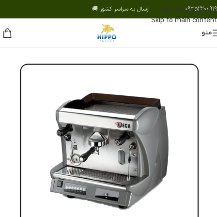
09352200919 ارسال به سراسر کشور 🚚
Skip to navigation
Skip to main content
منو