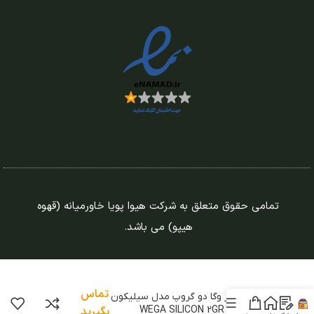
تمامی حقوق متعلق به شرکت هیوا پویا خاورمیانه (قهوه
هیپو) می باشد.
تماس
اسپرسوساز وگا دو گروپ مدل سیلیکون
اتوماتیک | WEGA SILICON 2GR
بگیرید