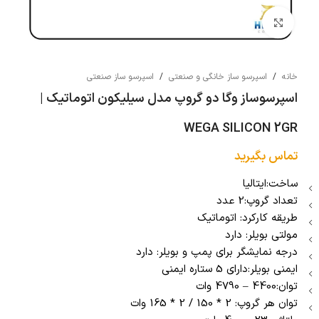
بزرگنمایی تصویر
خانه
/
اسپرسو ساز خانگی و صنعتی
/
اسپرسو ساز صنعتی
اسپرسوساز وگا دو گروپ مدل سیلیکون اتوماتیک |
WEGA SILICON 2GR
تماس بگیرید
ساخت:ایتالیا
تعداد گروپ:2 عدد
طریقه کارکرد: اتوماتیک
مولتی بویلر: دارد
درجه نمایشگر برای پمپ و بویلر: دارد
ایمنی بویلر:دارای 5 ستاره ایمنی
توان:4400 – 4790 وات
توان هر گروپ: 2 * 150 / 2 * 165 وات