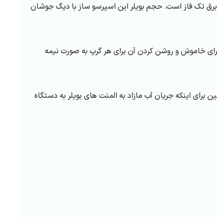
لت است. نوع برق مصرفی برای این اسپرسو ساز برق تک فاز است. حجم بویلر این اسپرسو ساز با دیگ جوشان
 دارای 300 وات است. دکمه های این دستگاه برای خاموش و روشن کردن آن برای هر گرپ به صورت نیمه
اه باشد. همچنین برای اینکه جریان آب مازاد به المنت های بویلر به دستگاه