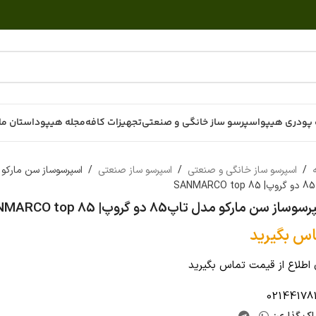
پودری هیپو
اسپرسو ساز خانگی و صنعتی
تجهیزات کافه
مجله هیپو
داستان ما
ه
/
اسپرسو ساز خانگی و صنعتی
/
اسپرسو ساز صنعتی
/
اسپرسوساز سن مارکو
S
وساز سن مارکو مدل تاپ85 دو گروپ| SANMARCO top 85
اس بگیرید
 اطلاع از قیمت تماس بگیرید
02144178