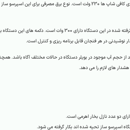
دارای توان 3500 تا 4500 وات می باشد. ولتاژ این اسپرسوساز برای کافی شاپ ها 230 و
، کاملا اتوماتیک است. پمپ آب بکار گرفته شده در این دستگاه
نوشیدنی در هر فنجان قابل برنامه ریزی و کنترل است.
کو تاپ 85 دو گروپ، کاربر می تواند از حجم آب موجود در بویلر دستگاه در حالات مختلف آگ
هشدار های لازم را می دهد.
ای دو عدد نازل بخار اهرمی است.
ه اسپرسو ساز تحیه شده اند بکار گرفته می شود.