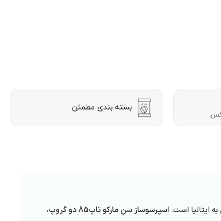
ه ایتالیا است.
اسپرسوساز سن مارکو تاپ85 دو گروپ
،