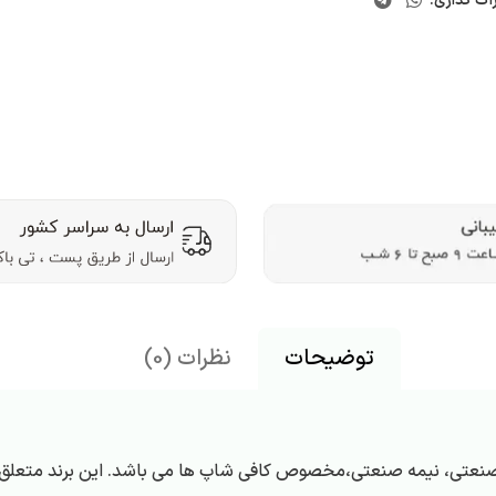
اک گذاری:
توضیحات
نظرات (0)
 صنعتی، نیمه صنعتی،مخصوص کافی شاپ ها می باشد. این برند متعلق ب