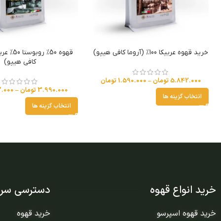
خرید قهوه عربیکا 100% (آروما کافی هیپو)
قهوه 50% ر
کافی هیپو)
5.842.000
تومان
–
1.590.000
تومان
3.990.000
تومان
–
.000
انتخاب گزینه ها
انتخاب گزینه ها
خرید انواع قهوه
دسترسی سری
خرید قهوه اسپرسو
خرید قهوه