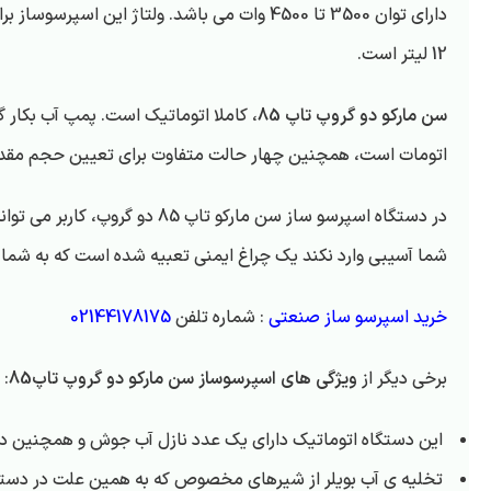
12 لیتر است.
سن مارکو دو گروپ تاپ 85
اتومات است، همچنین چهار حالت متفاوت برای تعیین حجم مقدار 
در دستگاه اسپرسو ساز سن مار
شما آسیبی وارد نکند یک چراغ ایمنی تعبیه شده است که به شما 
خرید اسپرسو ساز صنعتی
: شماره تلفن
02144178175
برخی دیگر از
ویژگی های اسپرسوساز سن مارکو دو گروپ تاپ85
:
این دستگاه اتوماتیک دارای یک عدد نازل آب جوش و همچنین دار
تخلیه ی آب بویلر از شیرهای مخصوص که به همین علت در دستگا