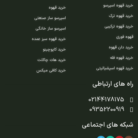
خرید قهوه اسپرسو
خرید قهوه
خرید قهوه ترک
اسپرسو ساز صنعتی
خرید قهوه ترکیبی
اسپرسو ساز خانگی
قهوه فوری
خرید قهوه سبز عمده
خرید دان قهوه
خرید کاپوچینو
خرید قهوه فله
خرید هات چاکلت
خرید قهوه اسپشیالیتی
خرید کافی میکس
راه های ارتباطی
02144178175
09352200919
شبکه های اجتماعی