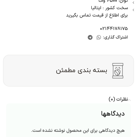
توان: 4500 وات
سخت کشور : ایتالیا
برای اطلاع از قیمت تماس بگیرید
02144178175
اشتراک گذاری:
نظرات (0)
دیدگاهها
هیچ دیدگاهی برای این محصول نوشته نشده است.