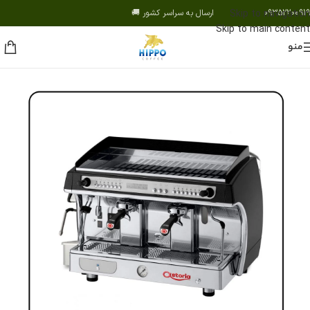
09352200919 ارسال به سراسر کشور 🚚
Skip to navigation
Skip to main content
منو