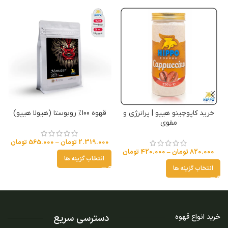
خرید کاپوچینو هیپو | پرانرژی و
قهوه 100% روبوستا (هیولا هیپو)
خ
مقوی
2.319.000
تومان
–
565.000
تومان
820.000
تومان
–
420.000
تومان
انتخاب گزینه ها
انتخاب گزینه ها
دسترسی سریع
خرید انواع قهوه