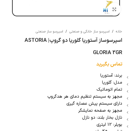
بزرگنمایی تصویر
خانه
/
اسپرسو ساز خانگی و صنعتی
/
اسپرسو ساز صنعتی
اسپرسوساز آستوریا گلوریا دو گروپ| ASTORIA
GLORIA 2GR
تماس بگیرید
برند: آستوریا
مدل: گلوریا
تمام اتوماتیک
مجهز به سیستم تنظیم دمای هر هدگروپ
دارای سیستم پیش عصاره گیری
مجهز به صفحه نمایشگر
نازل بخار بلند: دو نازل
بویلر: 12 لیتری