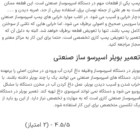
پمپ یکی از قطعات مهم در دستگاه اسپرسوساز صنعتی است. این قطعه ممکن
است به هر علتی از جمله نوسان برق، استفاده بیش از حد، ضربه دیدن و ……
دچار خرابی و آسیب می شود. در اغلب موارد خرابی های پمپ اسپرسوساز صنعتی
با سرویس صحیح و اصولی برطرف می شود. اما خرابی هایی که ناشی از سوختن
کامل پمپ باشد، تنها با تعویض قطعه برطرف خواهد شد. البته به دلیل آن که
تعمیر یا تعویض پمپ کاری تخصصی است، حتما برای این کار به مراکز معتبر و
مجاز مراجعه کنید.
تعمیر بویلر اسپرسو ساز صنعتی
بویلر در دستگاه اسپرسوساز وظیفه داغ کردن آب ورودی در مخزن اصلی را برعهده
دارد. دستگاه های اسپرسوساز صنعتی می توانند یک یا چند بویلر داشته باشند. با
خراب شدن و آسیب دیدن بویلر، عمل داغ کردن آب در مخزن دستگاه با مشکل
روبرو می شود و دستگاه نمی تواند اسپرسوی داغ تهیه کند. تعمیر بویلر در دستگاه
اسپرسوساز صنعتی کاری است که به مهارت و تخصص نیاز دارد. از این رو باید از
یک تکنسین متخصص برای این کار استفاده شود.
4.5/5 - (2 امتیاز)