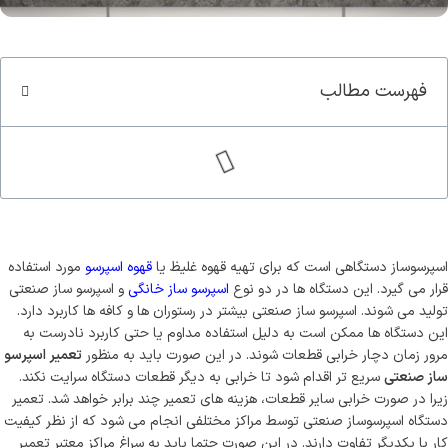
سوپر کافئین هیپو(70%روبوستا)
کاپوچینو هیپ
قوی ترین قهوه ایران
طعمی که ارزش امتحان کرد
فهرست مطالب
مشاهده و خرید
مشاهده و خرید
اسپرسوساز دستگاهی است که برای تهیه قهوه غلیظ یا
قهوه اسپرسو
مورد استفاده
قرار می گیرد. این دستگاه ها در دو نوع
اسپرسو ساز خانگی
و اسپرسو ساز صنعتی
تولید می شوند. اسپرسو ساز صنعتی بیشتر در رستوران ها و کافه ها کاربرد دارد.
این دستگاه ها ممکن است به دلیل استفاده مداوم یا حتی کاربرد نادرست به
مرور زمان دچار خرابی قطعات شوند. در این صورت باید به منظور
تعمیر اسپرسو
ساز صنعتی
سریع تر اقدام شود تا خرابی به دیگر قطعات دستگاه سرایت نکند.
زیرا در صورت خرابی سایر قطعات، هزینه های تعمیر چند برابر خواهد شد. تعمیر
دستگاه اسپرسوساز صنعتی توسط مراکز مختلفی انجام می شود که از نظر کیفیت
کار با یکدیگر تفاوت دارند. در این صورت حتما باید به سراغ مراکز معتبر تعمیر