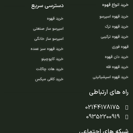
دسترسی سریع
خرید انواع قهوه
خرید قهوه اسپرسو
خرید قهوه
خرید قهوه ترک
اسپرسو ساز صنعتی
خرید قهوه ترکیبی
اسپرسو ساز خانگی
قهوه فوری
خرید قهوه سبز عمده
خرید دان قهوه
خرید کاپوچینو
خرید قهوه فله
خرید هات چاکلت
خرید قهوه اسپشیالیتی
خرید کافی میکس
راه های ارتباطی
02144178175
09352200919
شبکه های اجتماعی