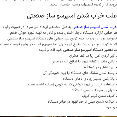
بروید تا از نحوه تعمیرات وسیله اطمینان یابید.
علت خراب شدن اسپرسو ساز صنعتی
خراب شدن اسپرسو ساز صنعتی
به علل مختلفی ایجاد می شود. در صورت وقوع
هر خرابی کارکرد دستگاه دچار اختلال شده و قادر به تهیه قهوه خوش طعم
نخواهد بود. در زیر به مهم ترین علل خرابی های دستگاه اسپرسو ساز صنعتی
اشاره کرده ایم. در صورت وقوع این خرابی ها ضروری است در اولین فرصت نسبت
به
تعمیر دستگاه اسپرسو ساز صنعتی
خود اقدام کنید:
• گیر کردن آهن ربا در کف مخزن
• باقی ماندن تفاله قهوه یا املاح آب در مخزن
• بروز نشتی در دستگاه
• بسته شدن شلنگ های دستگاه یا پیچ خوردگی آن
• بالا رفتن بسیار زیادی دمای دستگاه
• استفاده کردن از قهوه درشتی که به خوبی آسیاب نشده است.
• خرابی و سوختن پمپ دستگاه
• کثیف شدن فیلتر کروپ
• انباشته شدن بیش از حد قهوه در فیلتر دستگاه
• و غیره