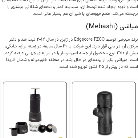
برند نوا می‌توانند گزینه مناسبی برای شما باشند. کار کردن با این دستگاه‌ها آسان
است و قهوه ایجاد شده توسط آن، اسیدیته کمتر و نت‌های شکلاتی بیشتری را
برجسته می‌کند. طعم قهوه‌های با شیر آن هم بسیار عالی است.
مباشی (Mebashi)
برند میباشی توسط Edgecore FZCO در ژاپن در سال 2012 ثبت شد و دفتر
مرکزی آن در دبی قرار دارد. این شرکت با 40 سال سابقه در زمینه لوازم خانگی،
بیش از 350 نوع محصول از جمله اسپرسوساز را در بازارهای جهانی عرضه کرده
است. میباشی یکی از برندهای در حال رشد در منطقه خاورمیانه و شمال آفریقا
است که در بیش از 25 کشور توزیع شده است.