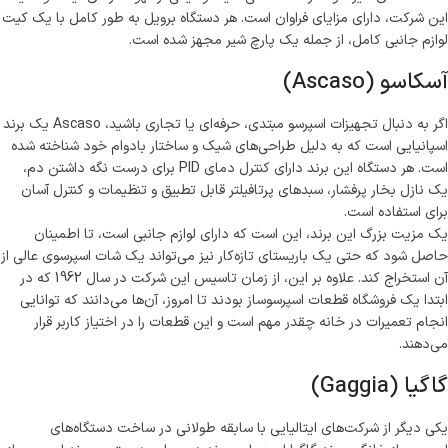
این شرکت، دارای مزایای فراوان است. هر دستگاه برویل به طور کامل با یک کیت
لوازم جانبی کامل، از جمله یک پارچ شیر مجهز شده است.
آسکاسو (Ascaso)
اگر به دنبال تجهیزات اسپرسو مبتدی، حرفه‌ای یا تجاری باشید، Ascaso یک برند
اسپانیایی است که به دلیل طراحی‌های شیک و ساختار بادوام خود شناخته شده
است. هر دستگاه این برند دارای کنترل دمای PID برای درست نگه داشتن دم،
یک نازل بخار پرفشار، سبدهای پرتافیلتر قابل تطبیق و تنظیمات و کنترل آسان
برای استفاده است.
یک مزیت بزرگ این برند، این است که دارای لوازم جانبی است، تا اطمینان
حاصل شود که حتی یک باریستای تازه‌کار نیز می‌تواند یک شات اسپرسوی عالی از
آن استخراج کند. علاوه بر این، از زمان تاسیس این شرکت در سال 1962 که در
ابتدا یک فروشگاه قطعات اسپرسوساز بودند تا امروز، آن‌ها می‌دانند که توانایی
انجام تعمیرات در خانه چقدر مهم است و این قطعات را در اختیاز کاربر قرار
می‌دهند.
گاگیا (Gaggia)
یکی دیگر از شرکت‌های ایتالیایی با سابقه طولانی در ساخت دستگاه‌های