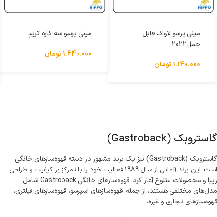
مینی پرسو لاواک قابل
مینی پرسو سه کاره تریم
حمل2022
1.640.000
تومان
1.140.000
تومان
گاستروبک (Gastroback)
گاستروبک (Gastroback) نیز یک برند مشهور در دسته قهوه‌سازهای خانگی
است. این برند آلمانی از سال 1989 فعالیت خود را با تمرکز بر کیفیت و طراحی
زیبا و محصولات متنوع آغاز کرد. قهوه‌سازهای خانگی Gastroback شامل
مدل‌های مختلفی هستند، از جمله: قهوه‌سازهای اسپرسو، قهوه‌سازهای فیلتری،
قهوه‌سازهای تجاری و غیره.