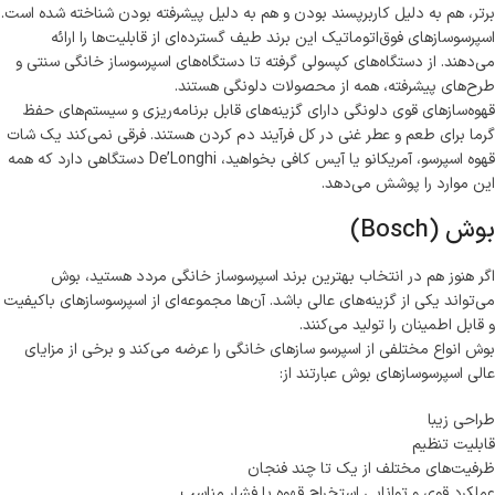
برتر، هم به دلیل کاربرپسند بودن و هم به دلیل پیشرفته بودن شناخته شده است.
اسپرسوسازهای فوق‌اتوماتیک این برند طیف گسترده‌ای از قابلیت‌ها را ارائه
می‌دهند. از دستگاه‌های کپسولی گرفته تا دستگاه‌های اسپرسوساز خانگی سنتی و
طرح‌های پیشرفته، همه از محصولات دلونگی هستند.
قهوه‌سازهای قوی دلونگی دارای گزینه‌های قابل برنامه‌ریزی و سیستم‌های حفظ
گرما برای طعم و عطر غنی در کل فرآیند دم کردن هستند. فرقی نمی‌کند یک شات
قهوه اسپرسو، آمریکانو یا آیس کافی بخواهید، De’Longhi دستگاهی دارد که همه
این موارد را پوشش می‌دهد.
بوش (Bosch)
اگر هنوز هم در انتخاب بهترین برند اسپرسوساز خانگی مردد هستید، بوش
می‌تواند یکی از گزینه‌های عالی باشد. آن‌ها مجموعه‌ای از اسپرسوسازهای باکیفیت
و قابل اطمینان را تولید می‌کنند.
بوش انواع مختلفی از اسپرسو سازهای خانگی را عرضه می‌کند و برخی از مزایای
عالی اسپرسوسازهای بوش عبارتند از:
طراحی زیبا
قابلیت تنظیم
ظرفیت‌های مختلف از یک تا چند فنجان
عملکرد قوی و توانایی استخراج قهوه با فشار مناسب.