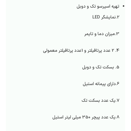
تهیه اسپرسو تک و دوبل
2.نمایشگر LED
3.میزان دما و تایمر
4. 2 عدد پرتافیلتر و 1عدد پرتافیلتر معمولی
5. بسکت تک و دوبل
6.دارای پیمانه استیل
7.یک عدد بسکت تک
8.یک عدد پیچر 350 میلی لیتر استیل