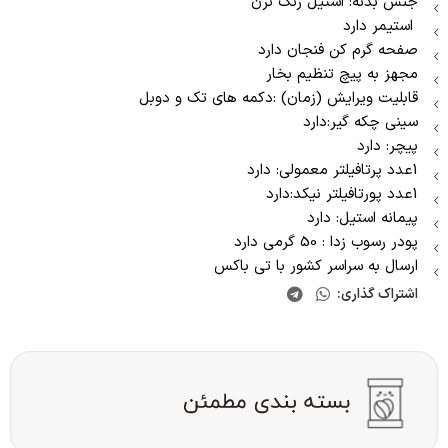
جنس بدنه: استیل زنگ نزن
استیمر دارد
صفحه گرم کن فنجان دارد
مجهز به پیچ تنظیم بخار
قابلیت ویرایش (زمان) :دکمه های تک و دوبل
سینی چکه گیر:دارد
پیچر: دارد
1عدد پرتافیلتر معمولی: دارد
1عدد پورتافیلتر نیکد:دارد
پیمانه استیل: دارد
پودر رسوب زدا : 50 گرمی دارد
ارسال به سراسر کشور با تی باکس
اشتراک گذاری: