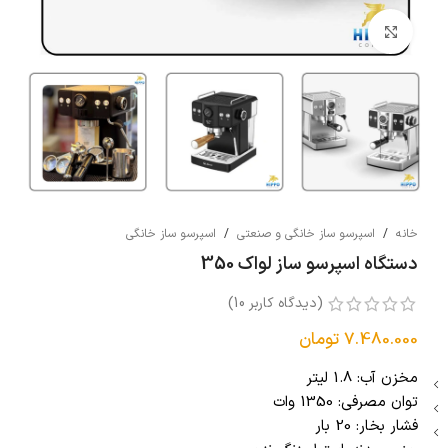
بزرگنمایی تصویر
خانه
/
اسپرسو ساز خانگی و صنعتی
/
اسپرسو ساز خانگی
دستگاه اسپرسو ساز لواک 350
(دیدگاه کاربر
10
)
7.480.000
تومان
مخزن آب: 1.8 لیتر
توان مصرفی: 1350 وات
فشار بخار: 20 بار