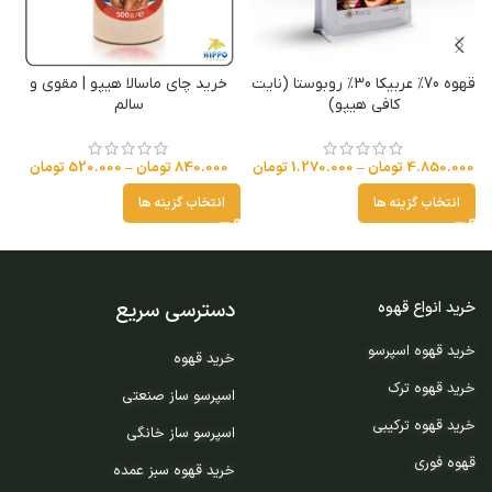
قهوه 70% عربیکا 30% روبوستا (نایت
خرید چای ماسالا هیپو | مقوی و
خ
کافی هیپو)
سالم
4.850.000
تومان
–
1.270.000
تومان
840.000
تومان
–
520.000
تومان
انتخاب گزینه ها
انتخاب گزینه ها
دسترسی سریع
خرید انواع قهوه
خرید قهوه اسپرسو
خرید قهوه
خرید قهوه ترک
اسپرسو ساز صنعتی
خرید قهوه ترکیبی
اسپرسو ساز خانگی
قهوه فوری
خرید قهوه سبز عمده