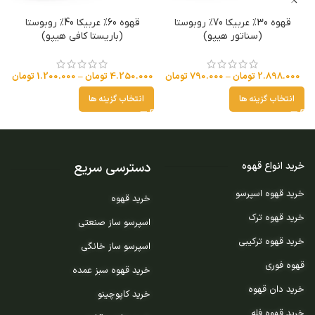
قهوه 30% عربیکا 70% روبوستا
قهوه 60% عربیکا 40% روبوستا
(سناتور هیپو)
(باریستا کافی هیپو)
2.898.000
تومان
–
790.000
تومان
4.250.000
تومان
–
1.200.000
تومان
0
انتخاب گزینه ها
انتخاب گزینه ها
دسترسی سریع
خرید انواع قهوه
خرید قهوه اسپرسو
خرید قهوه
خرید قهوه ترک
اسپرسو ساز صنعتی
خرید قهوه ترکیبی
اسپرسو ساز خانگی
قهوه فوری
خرید قهوه سبز عمده
خرید دان قهوه
خرید کاپوچینو
خرید قهوه فله