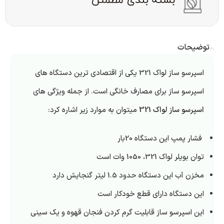
توضیحات
اسپرسو ساز لواک 321 یکی از اقتصادی ترین دستگاه های
اسپرسو ساز برای مصارف خانگی است. از جمله ویژگی های
اسپرسو ساز لواک 321
میتوان به موارد زیر اشاره کرد:
فشار پمپ این دستگاه 20بار
توان بویلر لواک 321، 1050 وات است
مخزن آب این دستگاه حدود 1.5 لیتر گنجایش دارد
این دستگاه دارای قطع خودکار است
این اسپرسو ساز قابلیت گرم کردن فنجان قهوه و یک سینی