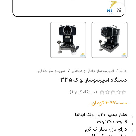
بزرگنمایی تصویر
خانه
/
اسپرسو ساز خانگی و صنعتی
/
اسپرسو ساز خانگی
دستگاه اسپرسوساز لواک 335
(دیدگاه کاربر
1
)
4.970.000
تومان
فشار پمپ: 20بار اولکا ایتالیا
قدرت: ۱۳۵۰ وات
دارای نازل بخار آب گرم