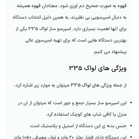
قهوه به صورت صحیح دم آوری شود. معتادان قهوه همیشه
به دنبال اسپرسویی بی نظیرند، به همین دلیل انتخاب دستگاه
برای آنها اهمیت بسیاری دارد. اسپرسو ساز لواک 335 یکی از
بهترین دستگاه هایی است که برای تهیه اسپرسوی عالی
پیشنهاد می کنیم.
ویژگی های لواک 335
از جمله ویژگی های
لواک 335
میتوان به موارد زیر اشاره کرد:
این اسپرسو ساز بسیار جمع و جور است که میتوان از آن در
منزل یا کافی شاپ های کوچک استفاده کرد.
جنس بدنه ی این دستگاه از استیل و پلاستیک است.
این دستگاه دارای فشار بخار 20 وات و توان مصرفی 1050 وات