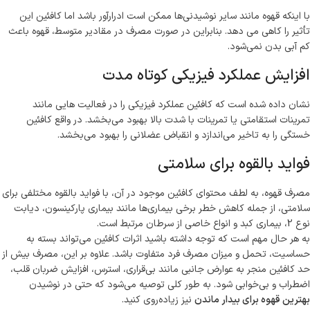
با اینکه قهوه مانند سایر نوشیدنی‌ها ممکن است ادرارآور باشد اما کافئین این
تأثیر را کاهی می دهد. بنابراین در صورت مصرف در مقادیر متوسط، قهوه باعث
کم آبی بدن نمی‌شود.
افزایش عملکرد فیزیکی کوتاه مدت
نشان داده شده است که کافئین عملکرد فیزیکی را در فعالیت هایی مانند
تمرینات استقامتی یا تمرینات با شدت بالا بهبود می‌بخشد. در واقع کافئین
خستگی را به تاخیر می‌اندازد و انقباض عضلانی را بهبود می‌بخشد.
فواید بالقوه برای سلامتی
مصرف قهوه، به لطف محتوای کافئین موجود در آن، با فواید بالقوه مختلفی برای
سلامتی، از جمله کاهش خطر برخی بیماری‌ها مانند بیماری پارکینسون، دیابت
نوع 2، بیماری کبد و انواع خاصی از سرطان مرتبط است.
به هر حال مهم است که توجه داشته باشید اثرات کافئین می‌تواند بسته به
حساسیت، تحمل و میزان مصرف فرد متفاوت باشد. علاوه بر این، مصرف بیش از
حد کافئین منجر به عوارض جانبی مانند بی‌قراری، استرس، افزایش ضربان قلب،
اضطراب و بی‌خوابی شود. به طور کلی توصیه می‌شود که حتی در نوشیدن
بهترین قهوه برای بیدار ماندن
نیز زیاده‌روی کنید.