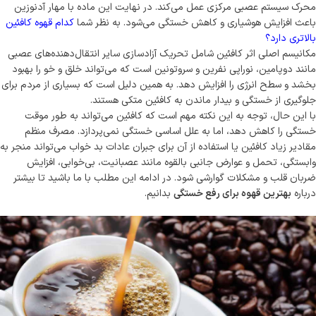
محرک سیستم عصبی مرکزی عمل می‌کند. در نهایت این ماده با مهار آدنوزین
باعث افزایش هوشیاری و کاهش خستگی می‌شود. به نظر شما
کدام قهوه کافئین
بالاتری دارد؟
مکانیسم اصلی اثر کافئین شامل تحریک آزادسازی سایر انتقال‌دهنده‌های عصبی
مانند دوپامین، نوراپی نفرین و سروتونین است که می‌تواند خلق و خو را بهبود
بخشد و سطح انرژی را افزایش دهد. به همین دلیل است که بسیاری از مردم برای
جلوگیری از خستگی و بیدار ماندن به کافئین متکی هستند.
با این حال، توجه به این نکته مهم است که کافئین می‌تواند به طور موقت
خستگی را کاهش دهد، اما به علل اساسی خستگی نمی‌پردازد. مصرف منظم
مقادیر زیاد کافئین یا استفاده از آن برای جبران عادات بد خواب می‌تواند منجر به
وابستگی، تحمل و عوارض جانبی بالقوه مانند عصبانیت، بی‌خوابی، افزایش
ضربان قلب و مشکلات گوارشی شود. در ادامه این مطلب با ما باشید تا بیشتر
درباره
بهترین قهوه برای رفع خستگی
بدانیم.