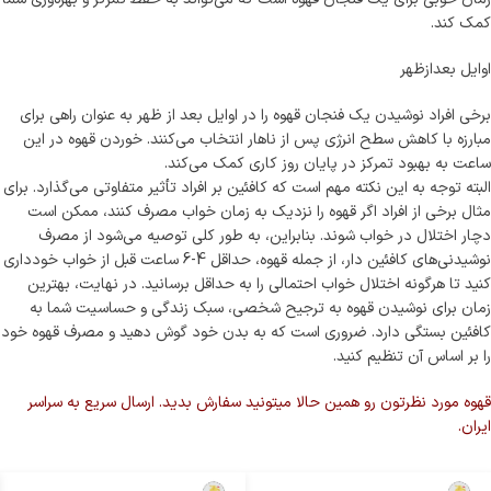
کمک کند.
اوایل بعدازظهر
برخی افراد نوشیدن یک فنجان قهوه را در اوایل بعد از ظهر به عنوان راهی برای
مبارزه با کاهش سطح انرژی پس از ناهار انتخاب می‌کنند. خوردن قهوه در این
ساعت به بهبود تمرکز در پایان روز کاری کمک می‌کند.
البته توجه به این نکته مهم است که کافئین بر افراد تأثیر متفاوتی می‌گذارد. برای
مثال برخی از افراد اگر قهوه را نزدیک به زمان خواب مصرف کنند، ممکن است
دچار اختلال در خواب شوند. بنابراین، به طور کلی توصیه می‌شود از مصرف
نوشیدنی‌های کافئین دار، از جمله قهوه، حداقل 4-6 ساعت قبل از خواب خودداری
کنید تا هرگونه اختلال خواب احتمالی را به حداقل برسانید. در نهایت، بهترین
زمان برای نوشیدن قهوه به ترجیح شخصی، سبک زندگی و حساسیت شما به
کافئین بستگی دارد. ضروری است که به بدن خود گوش دهید و مصرف قهوه خود
را بر اساس آن تنظیم کنید.
قهوه مورد نظرتون رو همین حالا میتونید سفارش بدید. ارسال سریع به سراسر
ایران.