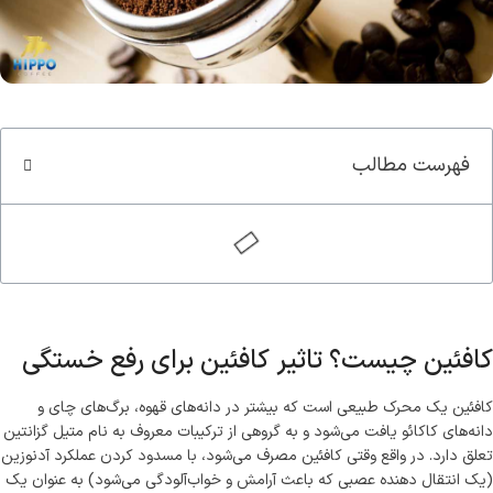
سوپر کافئین هیپو(70%روبوستا)
کاپوچینو هیپ
قوی ترین قهوه ایران
طعمی که ارزش امتحان کرد
مشاهده و خرید
مشاهده و خرید
فهرست مطالب
کافئین چیست؟ تاثیر کافئین برای رفع خستگی
کافئین یک محرک طبیعی است که بیشتر در دانه‌های قهوه، برگ‌های چای و
دانه‌های کاکائو یافت می‌شود و به گروهی از ترکیبات معروف به نام متیل گزانتین
تعلق دارد. در واقع وقتی کافئین مصرف می‌شود، با مسدود کردن عملکرد آدنوزین
(یک انتقال دهنده عصبی که باعث آرامش و خواب‌آلودگی می‌شود) به عنوان یک