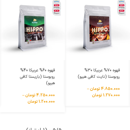
انتخاب گزینه ها
انتخاب گزینه ها
قهوه 70% عربیکا 30%
قهوه 60% عربیکا 40%
روبوستا (نایت کافی هیپو)
روبوستا (باریستا کافی
هیپو)
4.850.000
تومان
–
1.270.000
تومان
4.250.000
تومان
–
1.200.000
تومان