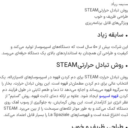
سابقه زیاد
روش تبادل حرارتیSTEAM
طراحی ظریف و خوب
ویژگی‌های قابل برنامه‌ریزی
• سابقه زیاد
این شرکت بیش از 50 سال است که دستگاه‌های اسپرسوساز تولید می‌کند و
کیفیت و طراحی آن همچنان به استانداردهای بالای یک دستگاه حرفه‌ای می‌رسد.
• روش تبادل حرارتیSTEAM
روش تبادل حرارت STEAM برای دم کردن قهوه در اسپرسوسازهای لاسپازیاله، یک
انتخاب عالی برای دم کردن مطمئن‌تر قهوه است. این روش تبادل حرارت، بخار را
به سرگروه قهوه می‌رساند و اجازه می‌دهد تا دما و طعم ثابتی در طول فرآیند دم
کردن
قهوه اسپرسو
ایجاد شود. علاوه بر ارائه دمای ثابت قهوه، روش “استیم” از
نظر انرژی نیز کارآمدتر است. این روش گرمایش، به جلوگیری از رسوب آهک روی
دستگاه کمک می‌کند و به طور موثر لکه‌های سرسخت را از بین می‌برد. STEAM
ثبت اختراع شده است و قهوه‌سازهای La Spaziale را بسیار قابل اعتماد می‌کند.
• طراحی ظریف و خوب