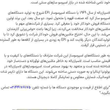
خود نامی شناخته شده در بازار اسپرسو سازهای سنتی است.
لاسپازیاله از سال 1969 با دستگاه اسپرسوساز E61 شروع به تولید دستگاه‌های
اسپرسو ساز کرد که صنعت قهوه را متحول نمود. دو سال بعد، این برند اولین
دستگاه فروش خودکار خود را معرفی کرد. بسیاری از شرکت‌های مهم با
ماشین‌های خودکار مخالفت می‌کردند، زیرا آن‌ها باعث حواس‌پرتی کارمندان
می‌شد. با این حال، اختراع ماشین‌های فروش خودکار شرکت را تشویق کرد تا با
تولیدکنندگان دیگر رقابت کند و E61 به زودی در بسیاری از کافه‌ها به طور گسترده
در دسترس قرار گرفت.
به طور دستگاه‌های اسپرسوساز این شرکت مترادف با دستگاه‌های با کیفیت و با
قیمتی مناسب است. لاسپازیاله به خاطر ماشین‌های نوآورانه و دست‌ساز خود
شناخته شده است و متعهد به بهبود مستمر است. اسپرسوسازهای لاسپازیاله در
بولونیا ایتالیا و به صورت دستی ساخته می‌شوند. این دستگاه ها دارای تایمر شات
اتوماتیک، شمارش معکوس و نمایشگر کاملا دیجیتال هستند.
“برای اطلاع از قیمت و موجودی دستگاه ها با شماره تلفن؛
02144178175
تماس
بگیرید.”