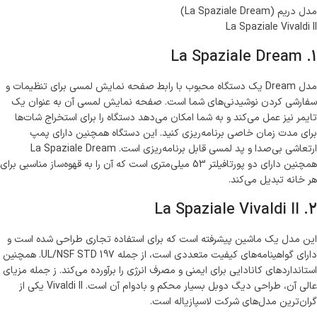
مدل دریم (La Spaziale Dream)
La Spaziale Vivaldi II
1. La Spaziale Dream
مدل Dream یک دستگاه محبوب با رابط صفحه نمایش لمسی برای تنظیمات و
سفارشی کردن نوشیدنی‌های شما است. صفحه نمایش لمسی آن به عنوان یک
تایمر نیز عمل می‌کند و به شما امکان می‌دهد دستگاه را برای استخراج شات‌ها
برای مدت زمان خاصی برنامه‌ریزی کنید. این دستگاه همچنین دارای پمپ
ارتعاشی بی‌صدا و پد لمسی قابل برنامه‌ریزی است. La Spaziale Dream
همچنین دارای دو پورتافیلتر 53 میلی‌متری است که آن را به قهوه‌ساز مناسبی برای
هر خانه تبدیل می‌کند.
2. La Spaziale Vivaldi II
این مدل یک ماشین پیشرفته است که برای استفاده تجاری طراحی شده است و
دارای گواهینامه‌های کیفیت متعددی است، از جمله UL/NSF STD 197. همچنین
استانداردهای کانادایی برای ایمنی و مصرف انرژی را برآورده می‌کند. ز جمله مزیای
عالی آن، طراحی دیگ دوبل بسیار محکم و بادوام آن است. Vivaldi II یکی از
گران‌ترین مدل‌های شرکت لاسپازیاله است.