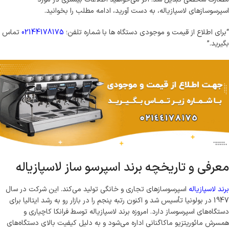
اسپرسوسازهای لاسپازیاله، به دست آورید، ادامه مطلب را بخوانید.
“برای اطلاع از قیمت و موجودی دستگاه ها با شماره تلفن؛
02144178175
تماس
بگیرید.”
معرفی و تاریخچه برند اسپرسو ساز لاسپازیاله
برند لاسپازیاله
اسپرسوسازهای تجاری و خانگی تولید می‌کند. این شرکت در سال
1947 در بولونیا تأسیس شد و اکنون رتبه پنجم را در بازار رو به رشد ایتالیا برای
دستگاه‌های اسپرسوساز دارد. امروزه برند لاسپازیاله توسط فرانکا کاچیاری و
همسرش مائوریتزیو ماکاگنانی اداره می‌شود و به دلیل کیفیت بالای دستگاه‌های