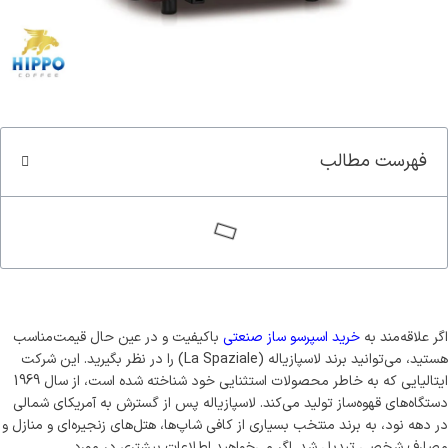
سوپر کافئین هیپو(70%روبوستا)
کاپوچینو هیپ
قوی ترین قهوه ایران
طعمی که ارزش امتحان کرد
مشاهده و خرید
مشاهده و خرید
فهرست مطالب
اگر علاقه‌مند به
خرید اسپرسو ساز صنعتی
باکیفیت و در عین حال قیمت‌مناسب
هستید، می‌توانید برند لاسپازیاله (La Spaziale) را در نظر بگیرید. این شرکت
ایتالیایی که به خاطر محصولات استثنایی خود شناخته شده است، از سال 1969
دستگاه‌های قهوه‌ساز تولید می‌کند. لاسپازیاله پس از گسترش به آمریکای شمالی
در دهه نود، به برند منتخب بسیاری از کافی شاپ‌ها، هتل‌های زنجیره‌ای و منازل و
مصارف شخصی تبدیل شد. اگر می‌خواهید اطلاعات بیشتری در مورد