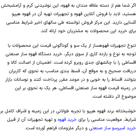
اگر شما هم از دسته علاقه ­مندان به قهوه، این نوشیدنی گرم و آرامش­بخش
هستید، لابد با فروش آنلاین قهوه و تجهیزات تهیه آن در قهوه هیپو
آشنایی دارید. این مرکز فروش توانسته طی سال­های اخیر شرایط مناسبی
برای خرید این محصولات به مشتریان خود ارائه کند.
تنوع تجهیزات قهوه­ساز از یک سو و گوناگونی قیمت این محصولات با
توجه به نوع و بازده کاری از سوی دیگر، خرید دستگاه قهوه ساز صنعتی
اقساطی را با چالش­های جدی روبرو کرده است. اطمینان از اصالت کالا و
دریافت صحیح و به موقع آن، قسط ­بندی مناسب به نحوی که کاربران
بتوانند اقساط را به خوبی و در موعد مقرر پرداخت کنند و نوسانات بازار
در زمینه قیمت قهوه ساز صنعتی اقساطی، هر یک به نحوی بر این
موضوع اثر داشته است.
خوشبختانه برند قهوه هیپو با تجربه طولانی در این زمینه و اشراف کامل بر
شرایط، موقعیت مناسبی را برای
خرید قهوه
و تهیه تجهیزات آن از قبیل
خرید اسپرسو ساز صنعتی
و دیگر ملزومات فراهم آورده است.