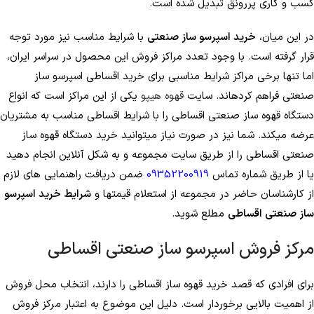
کسب و کاری پررونق تبدیل شده است.
در این میان،
خرید اسپرسو ساز صنعتی
با شرایط مناسب نیز مورد توجه
قرار گرفته است. با وجود تعدد مراکز فروش این محصول در سراسر ایران،
اما تنها برخی مراکز شرایط مناسبی برای خرید اقساطی اسپرسو ساز
صنعتی فراهم کرده­اند. سایت
قهوه هیپو
یکی از این مراکز است که انواع
دستگاه قهوه ساز صنعتی اقساطی را با شرایط اقساطی مناسب به مشتریان
عرضه می­کند. شما نیز در صورت نیاز می­توانید خرید دستگاه قهوه ساز
صنعتی اقساطی را از طریق سایت مجموعه و به شکل آنلاین انجام دهید
یا از طریق شماره تماس
9352200919
0
ضمن دریافت راهنمایی­ های لازم
از کارشناسان حاضر در مجموعه از استعلام قیمت­ها و
شرایط خرید اسپرسو
ساز صنعتی اقساطی
مطلع شوید.
مرکز فروش اسپرسو ساز صنعتی اقساطی
برای افرادی که قصد خرید قهوه ساز اقساطی را دارند، انتخاب محل فروش
از اهمیت بالایی برخوردار است. دلیل این موضوع به اعتبار مرکز فروش