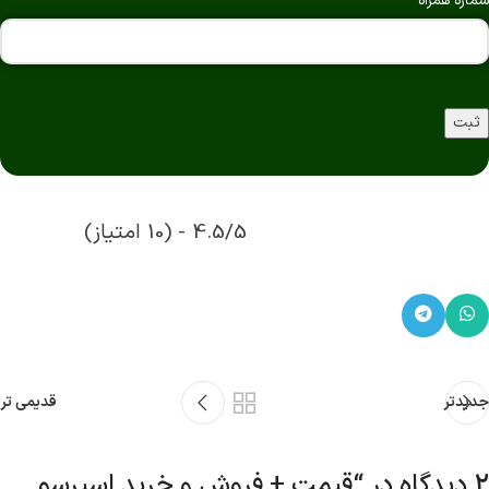
شماره همراه
ثبت
4.5/5 - (10 امتیاز)
جدیدتر
قدیمی تر
2 دیدگاه در “
قیمت + فروش و خرید اسپرسو