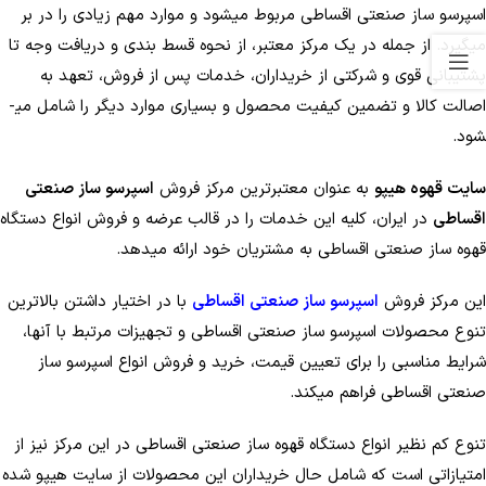
اسپرسو ساز صنعتی اقساطی مربوط می­شود و موارد مهم زیادی را در بر
می­گیرد. از جمله در یک مرکز معتبر، از نحوه قسط­ بندی و دریافت وجه تا
پشتیبانی قوی و شرکتی از خریداران، خدمات پس از فروش، تعهد به
اصالت کالا و تضمین کیفیت محصول و بسیاری موارد دیگر را شامل می­
شود.
سایت قهوه هیپو
به عنوان معتبرترین مرکز فروش
اسپرسو ساز صنعتی
اقساطی
در ایران، کلیه این خدمات را در قالب عرضه و فروش انواع دستگاه
قهوه ساز صنعتی اقساطی به مشتریان خود ارائه می­دهد.
این مرکز فروش
اسپرسو ساز صنعتی اقساطی
با در اختیار داشتن بالاترین
تنوع محصولات اسپرسو ساز صنعتی اقساطی و تجهیزات مرتبط با آنها،
شرایط مناسبی را برای تعیین قیمت، خرید و فروش انواع اسپرسو ساز
صنعتی اقساطی فراهم می­کند.
تنوع کم ­نظیر انواع دستگاه قهوه ساز صنعتی اقساطی در این مرکز نیز از
امتیازاتی است که شامل حال خریداران این محصولات از سایت هیپو شده