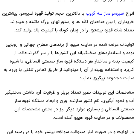
انواع
اسپرسو ساز سه گروپ
با بالاترین حجم تولید قهوه اسپرسو، بیشترین
خریداران را بین صاحبان کافه­ ها و رستوران­های بزرگ داشته و می­تواند
تعداد شات قهوه بیشتری را در زمان کوتاه با کیفیت بالا تولید کند.
تولیدات عرضه شده در سایت هیپو، از برندهای مطرح جهانی و اروپایی
بوده و استانداردهای سختگیرانه این کشورها را از سر گذرانده­اند. از
کیفیت بدنه و ساختار هر دستگاه قهوه ساز صنعتی اقساطی، تا شیوه
کاربرد و استفاده بهینه از آن را می­توانید از طریق تماس تلفنی یا ورود به
سایت مجموعه پیگیری نمایید.
مشخصات این تولیدات نظیر تعداد بویلر و ظرفیت آن، داشتن سختی­گیر
آب و نحوه آبگیری، نام کشور سازنده، وزن و ابعاد دستگاه قهوه ساز
صنعتی اقساطی و بسیاری موارد دیگر نیز در بخش مشخصات این
محصولات و در سایت قهوه هیپو آمده است.
در نهایت و در صورت نیاز می­توانید سوالات بیشتر خود را در زمینه این