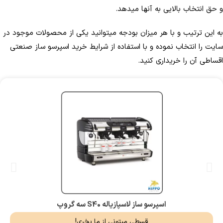
و حق انتخاب بالایی به آنها می­دهد.
به این ترتیب و با هر میزان بودجه می­توانید یکی از محصولات موجود در
سایت را انتخاب نموده و با استفاده از شرایط خرید اسپرسو ساز صنعتی
اقساطی آن را خریداری کنید.
اسپرسو ساز لاسپازیاله S40 سه گروپ
قسطی میتونی از ما بخری!