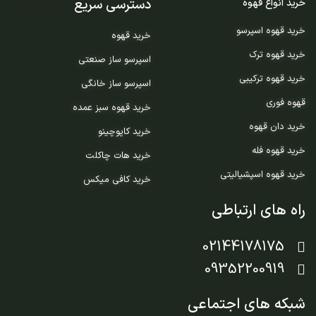
دسترسی سریع
خرید انواع قهوه
خرید قهوه اسپرسو
خرید قهوه
خرید قهوه ترک
اسپرسو ساز صنعتی
خرید قهوه ترکیبی
اسپرسو ساز خانگی
قهوه فوری
خرید قهوه سبز عمده
خرید دان قهوه
خرید کاپوچینو
خرید قهوه فله
خرید هات چاکلت
خرید قهوه اسپشیالیتی
خرید کافی میکس
راه های ارتباطی
02144178175
09352200919
شبکه های اجتماعی