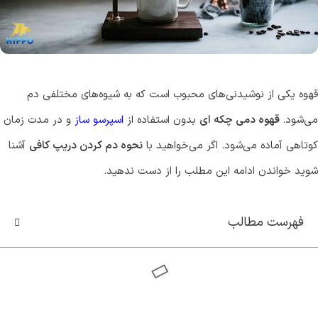
سوپر کافئین هیپو(70%روبوستا)
کاپوچینو هیپ
قوی ترین قهوه ایران
طعمی که ارزش امتحان کرد
مشاهده و خرید
مشاهده و خرید
قهوه یکی از نوشیدنی‌های محبوب است که به شیوه‌های مختلفی دم
می‌شود.
قهوه دمی چکه ای
بدون استفاده از
اسپرسو ساز
و در مدت زمان
کوتاهی آماده می‌شود. اگر می‌خواهید با
نحوه دم کردن دریپ کافی
آشنا
شوید خواندن ادامه این مطلب را از دست ندهید.
فهرست مطالب