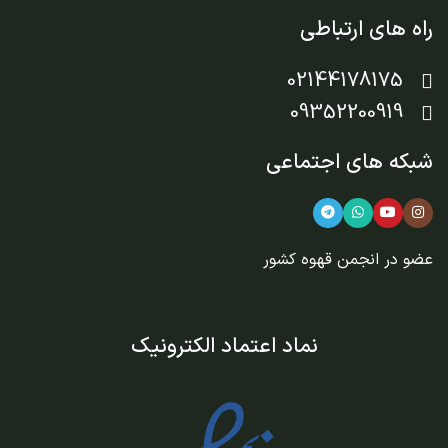
راه های ارتباطی
02144178175
09352200919
شبکه های اجتماعی
عضو در
انجمن قهوه کشور
نماد اعتماد الکترونیک