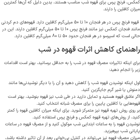
کمکس، فرنچ پرس برای قهوه شب مناسب هستند، بدین دلیل که آن‌ها کمترین
میزان کافئین را دارند.
قهوه فرنچ پرس در هر فنجان 10 تا 50 میلی‌گرم کافئین دارد. قهوه‌‌های دم کردنی
مانند فنجان کمکس نیز مانند فرنچ پرس 10 تا 50 میلی‌گرم کافئین دارند. این در
حالی است که اسپرسو در هر فنجان حدود 50 تا 80 میلی‌گرم کافئین دارد.
راهنمای کاهش اثرات قهوه در شب
برای اینکه تاثیرات مصرف قهوه در شب را به حداقل برسانید، بهتر است اقدامات
زیر را انجام دهید:
اول اینکه نوشیدن قهوه شب را کاهش دهید و آن را با دیگر نوشیدنی‌‌ها مانند
دمنوش یا شیر گرم جایگزین کنید.
اگر عاشق قهوه هستید و تمایل دارید در طی شب نیز قهوه بنوشید، بهتر است
قهوه‌‌هایی با کافئین پایین را برای مصرف شبانه انتخاب کنید.
بر روی روش تهیه قهوه نیز متمرکز شوید. برای اینکه میزان کافئین قهوه را کمتر
کنید، از روش‌‌های تهیه قهوه کمکس و فرنچ پرس استفاده کنید.
نوشیدن قهوه را به ساعات ابتدایی شب موکول کنید و از مصرف قهوه در ساعات
پایانی شب بپرهیزید.
میزان مصرف قهوه نیز ‌می‌تواند در کنترل بی‌خوابی بعد از آن تاثیر داشته باشد،