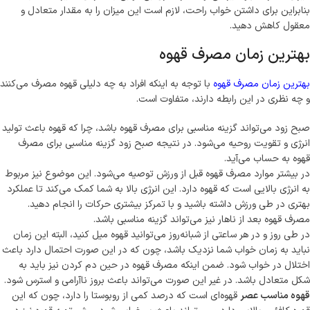
بنابراین برای داشتن خواب راحت، لازم است این میزان را به مقدار متعادل و
معقول کاهش دهید.
بهترین زمان مصرف قهوه
بهترین زمان مصرف قهوه
با توجه به اینکه افراد به چه دلیلی قهوه مصرف ‌می‌کنند
و چه نظری در این رابطه دارند، متفاوت است.
صبح زود ‌می‌تواند گزینه مناسبی برای مصرف قهوه باشد، چرا که قهوه باعث تولید
انرژی و تقویت روحیه ‌می‌شود. در نتیجه صبح زود گزینه مناسبی برای مصرف
قهوه به حساب ‌می‌آید.
در بیشتر موارد مصرف قهوه قبل از ورزش توصیه ‌می‌شود. این موضوع نیز مربوط
به انرژی بالایی است که قهوه دارد. این انرژی بالا به شما کمک ‌می‌کند تا عملکرد
بهتری در طی ورزش داشته باشید و با تمرکز بیشتری حرکات را انجام دهید.
مصرف قهوه بعد از ناهار نیز ‌می‌تواند گزینه مناسبی باشد.
در طی روز و در هر ساعتی از شبانه‌روز ‌می‌توانید قهوه میل کنید، البته این زمان
نباید به زمان خواب شما نزدیک باشد، چون که در این صورت احتمال دارد باعث
اختلال در خواب شود. ضمن اینکه مصرف قهوه در حین دم کردن نیز باید به
شکل متعادل باشد. در غیر این صورت ‌می‌تواند باعث بروز ناآرا‌می ‌و استرس شود.
قهوه مناسب عصر
قهوه‌ای است که درصد کمی از روبوستا را دارد، چون که این