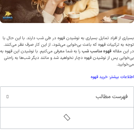
سوپر کافئین هیپو(70%روبوستا)
کاپوچینو هیپ
قوی ترین قهوه ایران
طعمی که ارزش امتحان کرد
مشاهده و خرید
مشاهده و خرید
بسیاری از افراد تمایل بسیاری به نوشیدن قهوه در طی شب دارند. با این حال با
توجه به ترکیبات قهوه که باعث بی‌خوابی ‌می‌شود، از این کار صرف نظر ‌می‌کنند.
در این مقاله
قهوه مناسب شب
را به شما معرفی ‌می‌کنیم. با نوشیدن این قهوه به
بی‌خوابی پس از نوشیدن قهوه دچار نخواهید شد و مانند دیگر شب‌‌ها به راحتی
‌می‌خوابید.
اطلاعات بیشتر:
خرید قهوه
فهرست مطالب