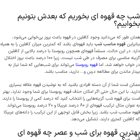
شب چه قهوه ای بخوریم که بعدش بتونیم
بخوابیم؟
همان طور که ‌می‌دانید وجود کافئین در قهوه باعث بروز بی‌خوابی ‌می‌شود،
بنابراین
قهوه مناسب شب
باید قهوه‌ای باشد که کمترین میزان کافئین را به همراه
دارد. در این حالت، مسلماً قهوه‌ای همچون روبوستا با درصد بالایی از کافئین
گزینه مناسبی برای مصرف در طی شب نیست، زیرا 100 درصد باعث بروز اختلال
در خواب خواهد شد، اما
قهوه روبوستا
‌می‌تواند برای شب‌‌هایی که شما نیاز به
بیدار ماندن برای مطالعه درس و… دارید، مناسب باشد.
ممکن است شما از آن دسته افرادی باشید که به نوشیدن قهوه علاقه بسیاری
دارید. با این حال حتی اگر امکان حذف قهوه روبوستا برای شما وجود ندارد، بهتر
است برای قهوه شب گزینه‌‌هایی را انتخاب کنید که درصد کمی ‌از روبوستا را دارند.
به عنوان مثال ترکیب قهوه‌ای از 80 درصد عربیکا و 20 درصد روبوستا ‌می‌تواند
قهوه مناسب شب باشد. زیرا بخش قابل توجهی از این ترکیب را دانه‌‌های عربیکا
که کافئین کمتری دارند، تشکیل ‌می‌دهد.
بهترین قهوه برای شب و عصر چه قهوه ای‌