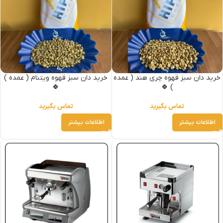
خرید دان سبز قهوه چری هند ( عمده
خرید دان سبز قهوه ویتنام ( عمده )
🍀
) 🍀
تماس بگیرید
تماس بگیرید
اطلاعات بیشتر
اطلاعات بیشتر