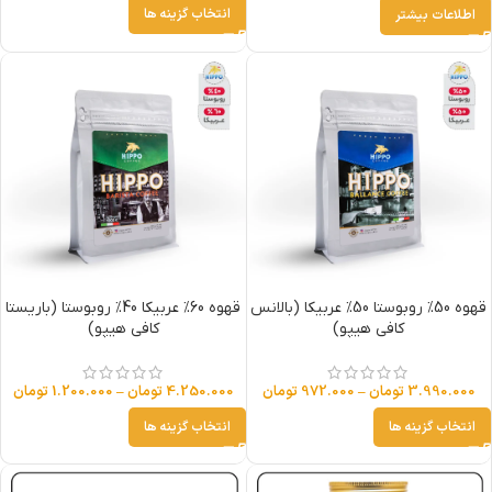
انتخاب گزینه ها
اطلاعات بیشتر
قهوه 50% روبوستا 50% عربیکا (بالانس
قهوه 60% عربیکا 40% روبوستا (باریستا
کافی هیپو)
کافی هیپو)
3.990.000
تومان
–
972.000
تومان
4.250.000
تومان
–
1.200.000
تومان
انتخاب گزینه ها
انتخاب گزینه ها