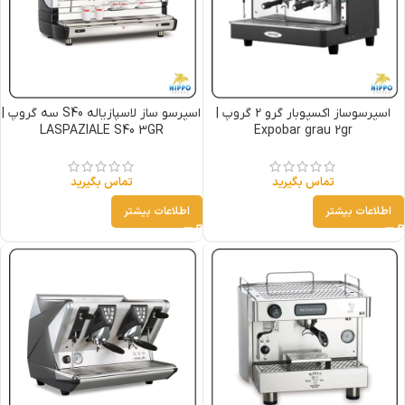
اسپرسوساز اکسپوبار گرو 2 گروپ |
اسپرسو ساز لاسپازیاله S40 سه گروپ |
LASPAZIALE S40 3GR
Expobar grau 2gr
تماس بگیرید
تماس بگیرید
اطلاعات بیشتر
اطلاعات بیشتر