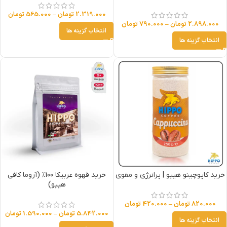
2.319.000
تومان
–
565.000
تومان
2.898.000
تومان
–
790.000
تومان
انتخاب گزینه ها
انتخاب گزینه ها
خرید کاپوچینو هیپو | پرانرژی و مقوی
خرید قهوه عربیکا 100% (آروما کافی
هیپو)
820.000
تومان
–
420.000
تومان
5.842.000
تومان
–
1.590.000
تومان
انتخاب گزینه ها