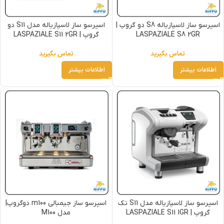
اسپرسو ساز لاسپازیاله S8 دو گروپ |
اسپرسو ساز لاسپازیاله مدل S11 دو
LASPAZIALE S8 2GR
گروپ | LASPAZIALE S11 2GR
تماس بگیرید
تماس بگیرید
اطلاعات بیشتر
اطلاعات بیشتر
اسپرسو ساز لاسپازیاله مدل S11 تک
اسپرسو ساز جیمبالی m100 دوگروپ|
گروپ | LASPAZIALE S11 1GR
مدل M100