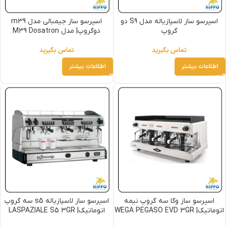
اسپرسو ساز لاسپازیاله مدل S9 دو
اسپرسو ساز جیمبالی مدل m39
گروپ
دوگروپ| مدل M39 Dosatron
تماس بگیرید
تماس بگیرید
اطلاعات بیشتر
اطلاعات بیشتر
اسپرسو ساز وگا سه گروپ نیمه
اسپرسو ساز لاسپازیاله s5 سه گروپ
اتوماتیک| WEGA PEGASO EVD 3GR
اتوماتیک| LASPAZIALE S5 3GR