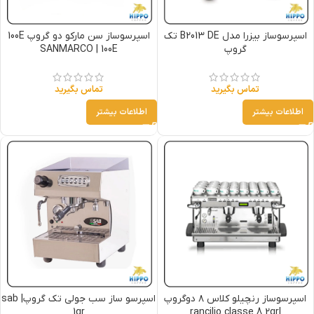
اسپرسوساز بیزرا مدل B2013 DE تک
اسپرسوساز سن مارکو دو گروپ 100E
گروپ
SANMARCO | 100E
تماس بگیرید
تماس بگیرید
اطلاعات بیشتر
اطلاعات بیشتر
اسپرسوساز رنچیلو کلاس ۸ دوگروپ
اسپرسو ساز سب جولی تک گروپ| sab
1gr
|rancilio classe 8 2gr