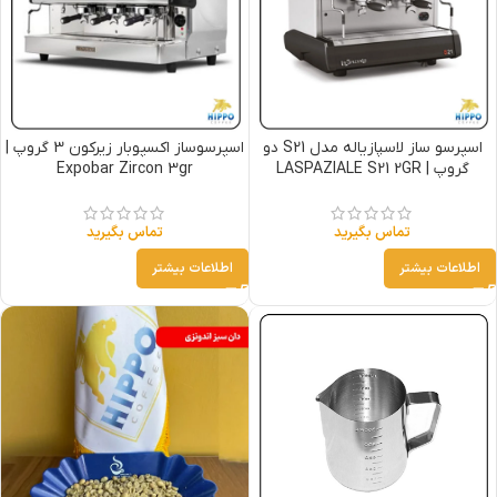
اسپرسو ساز لاسپازیاله مدل S21 دو
اسپرسوساز اکسپوبار زیرکون 3 گروپ |
گروپ | LASPAZIALE S21 2GR
Expobar Zircon 3gr
تماس بگیرید
تماس بگیرید
اطلاعات بیشتر
اطلاعات بیشتر