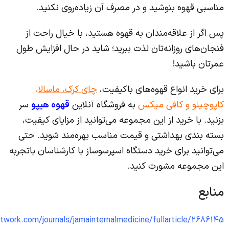
مناسبی قهوه بنوشید و در مصرف آن زیاده‌روی نکنید.
پس اگر از علاقه‌مندان به قهوه هستید، با خیال راحت از
فنجان‌های روزانه‌تان لذت ببرید؛ شاید در حال افزایش طول
عمرتان باشید!
برای خرید انواع قهوه‌های باکیفیت،
چای کرک
،
ماسالا
،
کاپوچینو
و
کافی میکس
به فروشگاه آنلاین
قهوه هیپو
سر
بزنید. با خرید از این مجموعه می‌توانید از مزایای کیفیت،
بسته بندی بهداشتی و قیمت مناسب بهره‌مند شوید. حتی
می‌توانید برای خرید دستگاه اسپرسوساز با کارشناسان باتجربه
این مجموعه مشورت کنید.
منابع
etwork.com/journals/jamainternalmedicine/fullarticle/2686145