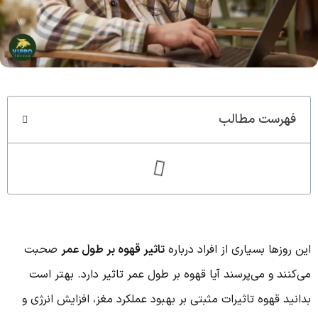
سوپر کافئین هیپو(70%روبوستا)
کاپوچینو هیپ
قوی ترین قهوه ایران
طعمی که ارزش امتحان کرد
مشاهده و خرید
مشاهده و خرید
فهرست مطالب
این روزها بسیاری از افراد درباره
تاثیر قهوه بر طول عمر
صحبت
می‌کنند و می‌پرسند آیا قهوه بر طول عمر تاثیر دارد. بهتر است
بدانید قهوه تاثیرات مثبتی بر بهبود عملکرد مغز، افزایش انرژی و