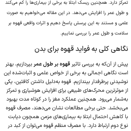
تمرکز دارد. همچنین ریسک ابتلا به برخی از بیماری‌ها را کم می‌کند
و طول عمر را افزایش می‌دهد. در این مقاله می‌خواهیم به ‌صورت
علمی و مستند به این پرسش پاسخ دهیم و اثرات واقعی قهوه بر
سلامت و طول عمر را بررسی نماییم.
نگاهی کلی به فواید قهوه برای بدن
پیش از آن‌که به بررسی تاثیر
قهوه بر طول عمر
بپردازیم، بهتر
است نگاهی اجمالی به برخی از خواص علمی و اثبات‌شده این
نوشیدنی پرطرفدار بیندازیم. قهوه به‌دلیل داشتن کافئین، یکی
از موثرترین محرک‌های طبیعی برای افزایش هوشیاری و تمرکز
به‌شمار می‌رود. همچنین عملکرد مغز را در کوتاه‌ مدت بهبود
می‌بخشد. حتی برخی مطالعات نشان می‌دهند، مصرف قهوه
با کاهش احتمال ابتلا به بیماری‌های مزمن همچون دیابت
نوع دوم ارتباط دارد. با مصرف منظم قهوه می‌توان از کبد در