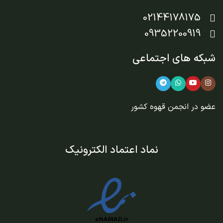
02144178175
09352200919
شبکه های اجتماعی
عضو در
انجمن قهوه کشور
نماد اعتماد الکترونیک