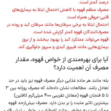
درصد کمتر است.
مصرف منظم قهوه با کاهش احتمال ابتلا به بیماری‌های
قلبی-عروقی همراه است.
احتمال ابتلا به برخی سرطان‌ها مانند سرطان کبد و روده در
مصرف‌کنندگان قهوه کمتر گزارش شده است.
قهوه می‌تواند عملکرد کبد را بهبود ببخشد و از بروز
بیماری‌هایی مانند فیبروز کبدی و سیروز جلوگیری کند.
آیا برای بهره‌مندی از خواص قهوه، مقدار
مصرف آن اهمیت دارد؟
بله؛ مانند هر ماده غذایی دیگر مصرف قهوه نیز باید در حد
تعادل باشد. مطالعات نشان داده‌اند که مصرف روزانه بین 3
تا 5 فنجان قهوه (معادل تقریبی 400 میلی‌گرم کافئین)
بیشترین تاثیر مثبت را بر بدن دارد. مصرف بیش‌ازحد قهوه
ممکن است به عوارضی مانند اضطراب، بی‌خوابی، تپش قلب