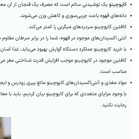
کاپوچینو
یک نوشیدنی سالم است که مصرف یک فنجان از آن معادل 180 میلی‌لیتر در روز مانع بروز مشکلات قلبی می‌شود و احتمال سکته مغزی را کاه
دانه‌های قهوه باعث چربی‌سوزی و کاهش وزن می‌شوند.
کافئین کاپوچینو سردردهای میگرنی را کمتر می‌کند.
آنتی اکسیدان‌های موجود در قهوه، شما را در برابر سرطان مقاوم م
با خرید کاپوچینو عملکرد دستگاه گوارش بهبود می‌یابد، غذا آسا
کافئین موجود در کاپوچینو موجب افزایش قدرت شناختی مغز می‌شود
مناسب است.
مواد مغذی و آنتی‌اکسیدان‌های کاپوچینو مانع پیری زودرس و ای
با وجود مزایای متعددی که برای کاپوچینو بیان کردیم، باید با م
رعایت نکنید.