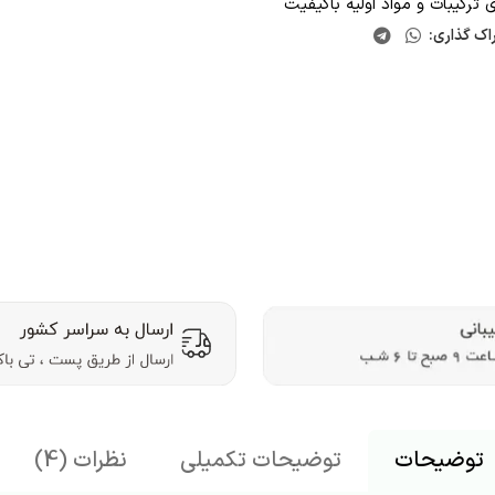
ی ترکیبات و مواد اولیه باکیفیت
اک گذاری:
توضیحات
توضیحات تکمیلی
نظرات (4)