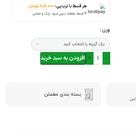
هر قسط با ترب‌پی:
105.000
تومان
۴ قسط ماهانه. بدون سود، چک و ضامن.
وزن
-
+
افزودن به سبد خرید