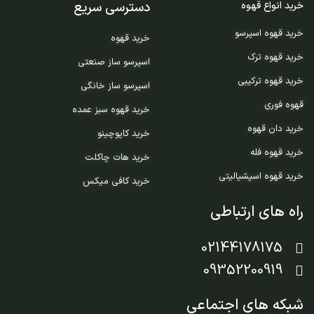
دسترسی سریع
خرید انواع قهوه
خرید قهوه اسپرسو
خرید قهوه
خرید قهوه ترک
اسپرسو ساز صنعتی
خرید قهوه ترکیبی
اسپرسو ساز خانگی
قهوه فوری
خرید قهوه سبز عمده
خرید دان قهوه
خرید کاپوچینو
خرید قهوه فله
خرید هات چاکلت
خرید قهوه اسپشیالیتی
خرید کافی میکس
راه های ارتباطی
02144178175
09352200919
شبکه های اجتماعی