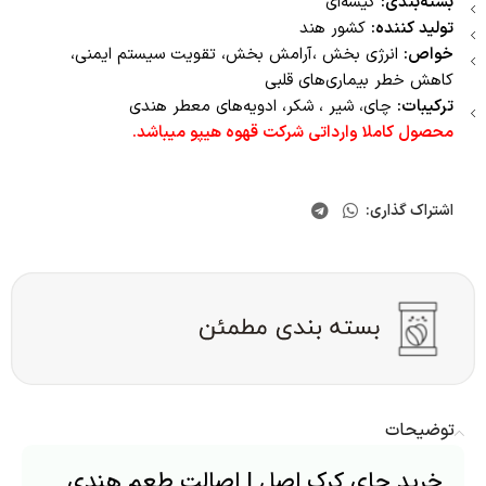
بسته‌بندی:
کیسه‌ای
تولید کننده:
کشور هند
خواص:
انرژی بخش ،آرامش بخش، تقویت سیستم ایمنی،
کاهش خطر بیماری‌های قلبی
ترکیبات:
چای، شیر ، شکر، ادویه‌های معطر هندی
محصول کاملا وارداتی شرکت قهوه هیپو میباشد.
اشتراک گذاری:
توضیحات
خرید چای کرک اصل | اصالت طعم هندی