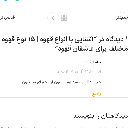
جدیدتر
قدیمی تر
1 دیدگاه در “
آشنایی با انواع قهوه | 15 نوع قهوه
مختلف برای عاشقان قهوه
”
حلما
گفت:
آبان 10, 1403 در 11:18 ب.ظ
خیلی عالی و مفید بود ممنون از محتوای سایتتون
پاسخ
دیدگاهتان را بنویسید