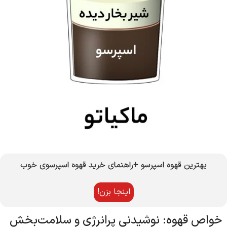
بهترین قهوه اسپرسو +راهنمای خرید قهوه اسپرسوی خوب
اینجا بزن!
خواص قهوه: نوشیدنی پرانرژی و سلامت‌بخش