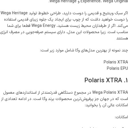
Experience، Wega Original و Wega Heritage.
اگر سبک وینتیج و قدیمی را دوست دارید، طراحی خطوط تولید Wega Heritage
را دوست خواهید داشت که از چوب برای ایجاد یک جلوه زیبای قدیمی استفاده
می‌کند. اگر از طرفداران محیط زیست هستید، Wega Energy قطعا برای شما
مناسب است. زیرا محصولات این مدل، دارای سیستم صرفه‌جویی در مصرف انرژی
هستنند
چند نمونه از بهترین مدل‌های وگا شامل موارد زیر است:
Polaris XTRA
Polaris EPU
1. Polaris XTRA
Wega Polaris XTRA در مجموع دستگاهی قدرتمندتر از استانداردهای معمول
است که در جهان جز پرفروش‌ترین محصولات برند وگا است. در ادامه تعدادی از
امکانات عالی آن را بخوانید:
امکانات: