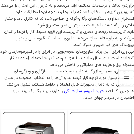
برآوردن نیازها و ترجیحات مختلف ارائه می‌دهد و به کاربران این امکان را می‌دهد
که بهترین گزینه را انتخاب کنند که با نیازها و بودجه آن‌ها مطابقت دارد.
استخراج مداوم: دستگاه‌های وگا به‌گونه‌ای طراحی شده‌اند که کنترل دما و فشار
ثابتی را ارائه دهند تا هر شات به بهترین نحو استخراج شود.
رابط کاربرپسند: رابط‌های بصری و کاربرپسند این قهوه سازها، کار با آن‌ها را آسان
می‌کند و به باریستاها اجازه می‌دهد تا روی ایجاد یک قهوه عالی و بدون
پیچیدگی‌های غیر ضروری تمرکز کنند.
بهره‌وری انرژی: این برند، فناوری‌های صرفه‌جویی در انرژی را در اسپرسوسازهای خود
گنجانده است. برای مثال مانند بویلرهای کم‌مصرف و حالت‌های آماده به کار،
مصرف برق و هزینه های عملیاتی را کاهش می دهد.
به طور کلی، اسپرسوساز وگا به دلیل کیفیت ساخت، سازگاری و ویژگی‌های
کاربرپسند بسیار مورد توجه قرار گرفته‌اند، و آن‌ها را به انتخابی محبوب در میان
بارستاهایی که به دنبال تجهیزات قابل اعتماد و کارآمد هستند، تبدیل می‌کند.
همچنین اگر قصد
خرید اسپرسو ساز خانگی
را دارید، برند وگا یک برند مورد
اطمینان در سراسر جهان است.