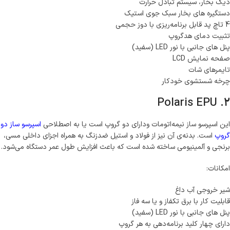
دیگ بخار، سیستم تبادل حرارت
دستگیره های بخار سبک جوی استیک
4 تاچ پد قابل برنامه‌ریزی با دوز حجمی
تثبیت دمای هدگروپ
پنل های جانبی با نور LED (سفید)
صفحه نمایش LCD
تایمرهای شات
چرخه شستشوی خودکار
2. Polaris EPU
این اسپرسو ساز نیمه‌اتومات ودارای دو گروپ است یا به اصطلاحی
اسپرسو ساز دو
گروپ
است. بدنه‌ی آن نیز از فولاد و استیل ضدزنگ به همراه اجزای داخلی مسی،
برنجی و آلمینیومی ساخته شده است که باعث افزایش طول عمر دستگاه می‌شود.
امکانات:
شیر خروجی آب داغ
قابلیت کار با برق تکفاز و یا سه فاز
پنل های جانبی با نور LED (سفید)
دارای چهار کلید برنامه‌دهی به هر گروپ