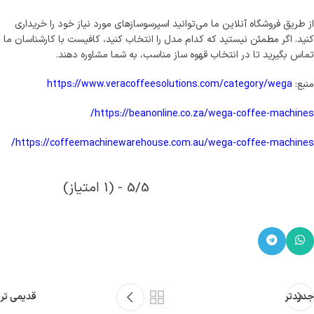
از طریق فروشگاه آنلاین ما می‌توانید اسپرسوسازهای مورد نیاز خود را خریداری
کنید. اگر مطمئن نیستید که کدام مدل را انتخاب کنید، کافیست با کارشناسان ما
تماس بگیرید تا در انتخاب قهوه ساز مناسب، به شما مشاوره دهند.
منبع:
https://www.veracoffeesolutions.com/category/wega
https://beanonline.co.za/wega-coffee-machines/
https://coffeemachinewarehouse.com.au/wega-coffee-machines/
5/5 - (1 امتیاز)
جدیدتر
قدیمی تر