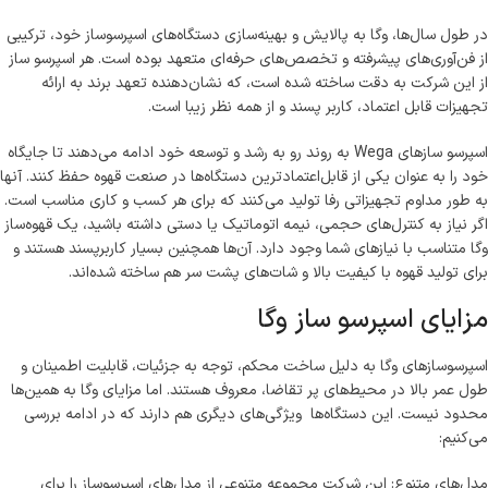
در طول سال‌ها، وگا به پالایش و بهینه‌سازی دستگاه‌های اسپرسوساز خود، ترکیبی
از فن‌آوری‌های پیشرفته و تخصص‌های حرفه‌ای متعهد بوده است. هر اسپرسو ساز
از این شرکت به دقت ساخته شده است، که نشان‌دهنده تعهد برند به ارائه
تجهیزات قابل اعتماد، کاربر پسند و از همه نظر زیبا است.
اسپرسو سازهای Wega به روند رو به رشد و توسعه خود ادامه می‌دهند تا جایگاه
خود را به عنوان یکی از قابل‌اعتمادترین دستگاه‌ها در صنعت قهوه حفظ کنند. آنها
به طور مداوم تجهیزاتی رفا تولید می‌کنند که برای هر کسب و کاری مناسب است.
اگر نیاز به کنترل‌های حجمی، نیمه اتوماتیک یا دستی داشته باشید، یک قهوه‌ساز
وگا متناسب با نیازهای شما وجود دارد. آن‌ها همچنین بسیار کاربرپسند هستند و
برای تولید قهوه با کیفیت بالا و شات‌های پشت سر هم ساخته شده‌اند.
مزایای اسپرسو ساز وگا
اسپرسوسازهای وگا به دلیل ساخت محکم، توجه به جزئیات، قابلیت اطمینان و
طول عمر بالا در محیط‌های پر تقاضا، معروف هستند. اما مزایای وگا به همین‌ها
محدود نیست. این دستگاه‌ها ویژگی‌های دیگری هم دارند که در ادامه بررسی
می‌کنیم:
مدل‌های متنوع: این شرکت مجموعه متنوعی از مدل‌های اسپرسوساز را برای