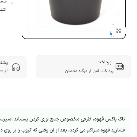
شسش
اشتر
بزرگنمایی تصویر
ناک باکس قهوه
، ظرفی مخصوص جمع آوری کردن پسماند اسپرسو می 
فشارید قهوه متراکم می گردد، بعد از آن وقتی که گروپ را بر روی د