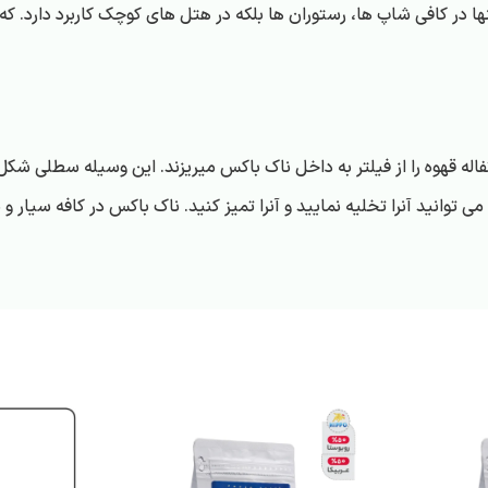
ها در کافی شاپ ها، رستوران ها بلکه در هتل های کوچک کاربرد دارد. که ب
فاله قهوه را از فیلتر به داخل ناک باکس میریزند. این وسیله سطلی شک
توانید آنرا تخلیه نمایید و آنرا تمیز کنید. ناک باکس در کافه سیار و 