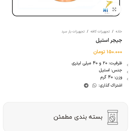
بزرگنمایی تصویر
خانه
/
تجهیزات کافه
/
تجهیزات بار سرد
جیجر استیل
150.000
تومان
ظرفیت: 20 و 40 میلی لیتری
جنس: استیل
وزن: 40 گرم
اشتراک گذاری: