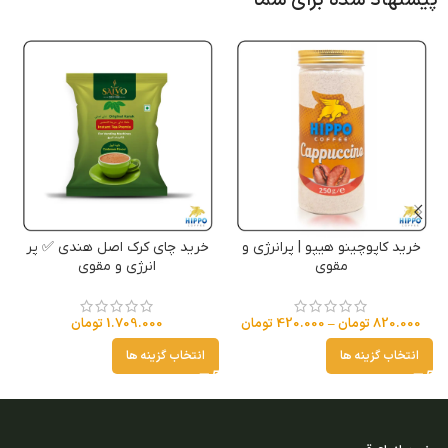
پیشنهاد شده برای شما
خرید کاپوچینو هیپو | پرانرژی و
خرید چای کرک اصل هندی ✅ پر
مقوی
انرژی و مقوی
820.000
تومان
–
420.000
تومان
1.709.000
تومان
انتخاب گزینه ها
انتخاب گزینه ها