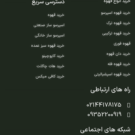
دسترسی سریع
خرید انواع قهوه
خرید قهوه اسپرسو
خرید قهوه
خرید قهوه ترک
اسپرسو ساز صنعتی
خرید قهوه ترکیبی
اسپرسو ساز خانگی
قهوه فوری
خرید قهوه سبز عمده
خرید دان قهوه
خرید کاپوچینو
خرید قهوه فله
خرید هات چاکلت
خرید قهوه اسپشیالیتی
خرید کافی میکس
راه های ارتباطی
02144178175
09352200919
شبکه های اجتماعی