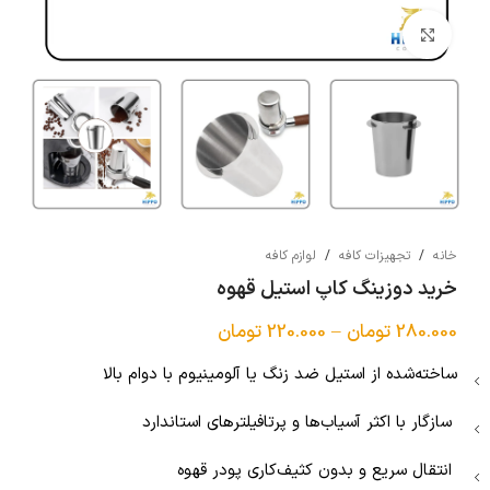
بزرگنمایی تصویر
خانه
/
تجهیزات کافه
/
لوازم کافه
خرید دوزینگ کاپ استیل قهوه
280.000
تومان
–
220.000
تومان
ساخته‌شده از استیل ضد زنگ یا آلومینیوم با دوام بالا
سازگار با اکثر آسیاب‌ها و پرتافیلترهای استاندارد
انتقال سریع و بدون کثیف‌کاری پودر قهوه