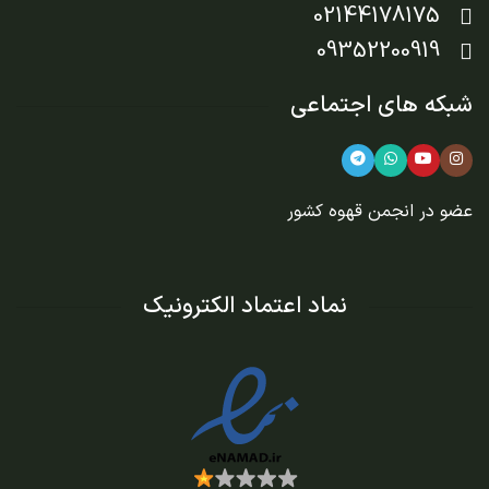
02144178175
09352200919
شبکه های اجتماعی
عضو در
انجمن قهوه کشور
نماد اعتماد الکترونیک