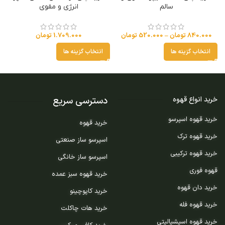
سالم
انرژی و مقوی
840.000
تومان
–
520.000
تومان
1.709.000
تومان
انتخاب گزینه ها
انتخاب گزینه ها
دسترسی سریع
خرید انواع قهوه
خرید قهوه اسپرسو
خرید قهوه
خرید قهوه ترک
اسپرسو ساز صنعتی
خرید قهوه ترکیبی
اسپرسو ساز خانگی
قهوه فوری
خرید قهوه سبز عمده
خرید دان قهوه
خرید کاپوچینو
خرید قهوه فله
خرید هات چاکلت
خرید قهوه اسپشیالیتی