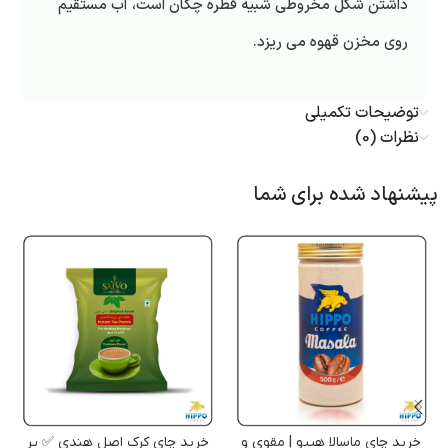
داشتن شکل مخروطی شبیه قطره چکان است، آب مستقیم
روی مخزن قهوه می ریزد.
توضیحات تکمیلی
نظرات (0)
پیشنهاد شده برای شما
خرید چای ماسالا هیپو | مقوی و
خرید چای کرک اصل هندی ✅ پر