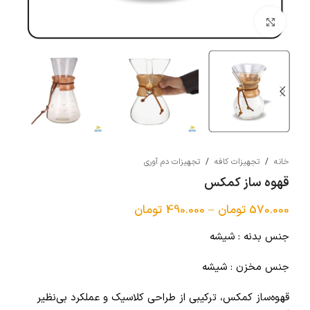
بزرگنمایی تصویر
خانه
/
تجهیزات کافه
/
تجهیزات دم آوری
قهوه ساز کمکس
570.000
تومان
–
490.000
تومان
جنس بدنه : شیشه
جنس مخزن : شیشه
قهوه‌ساز کمکس، ترکیبی از طراحی کلاسیک و عملکرد بی‌نظیر