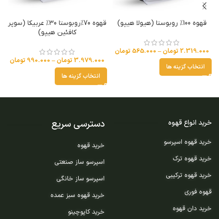
قهوه 100% روبوستا (هیولا هیپو)
قهوه 70%روبوستا 30% عربیکا (سوپر
کافئین هیپو)
2.319.000
تومان
–
565.000
تومان
3.979.000
تومان
–
990.000
تومان
انتخاب گزینه ها
انتخاب گزینه ها
دسترسی سریع
خرید انواع قهوه
خرید قهوه اسپرسو
خرید قهوه
خرید قهوه ترک
اسپرسو ساز صنعتی
خرید قهوه ترکیبی
اسپرسو ساز خانگی
قهوه فوری
خرید قهوه سبز عمده
خرید دان قهوه
خرید کاپوچینو