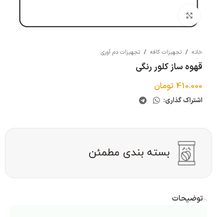
بزرگنمایی تصویر
خانه
/
تجهیزات کافه
/
تجهیزات دم آوری
قهوه ساز کلور رنگی
410.000
تومان
اشتراک گذاری:
توضیحات