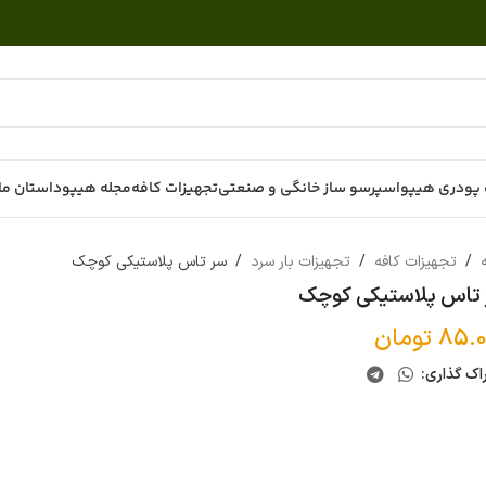
پودری هیپو
اسپرسو ساز خانگی و صنعتی
تجهیزات کافه
مجله هیپو
داستان ما
ه
/
تجهیزات کافه
/
تجهیزات بار سرد
/
سر تاس پلاستیکی کوچک
تاس پلاستیکی کوچک
85.0
تومان
اک گذاری: