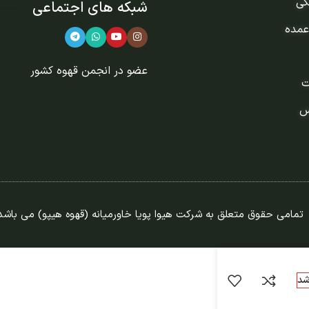
گی
شبکه های اجتماعی
عمده
عضو در
انجمن قهوه کشور
ت
س
تمامی حقوق متعلق به شرکت هیوا پویا خاورمیانه (قهوه هیپو) می باشد
شد