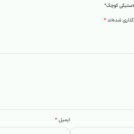
پلاستیکی کوچک”
ذاری شده‌اند
*
ایمیل
*