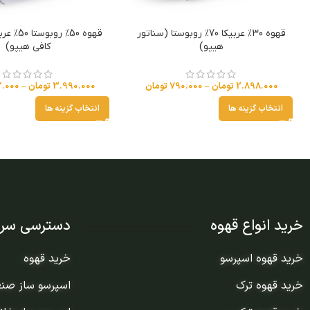
قهوه 30% عربیکا 70% روبوستا (سناتور
قهوه 50% ر
هیپو)
کافی هیپو)
2.898.000
تومان
–
790.000
تومان
3.990.000
تومان
–
.000
انتخاب گزینه ها
انتخاب گزینه ها
خرید انواع قهوه
دسترسی سری
خرید قهوه اسپرسو
خرید قهوه
خرید قهوه ترک
اسپرسو ساز صن