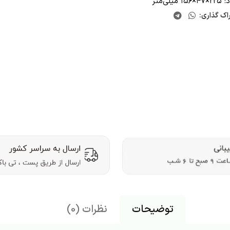
۱ میلی‌‌متر
اک گذاری:
توضیحات
نظرات (0)