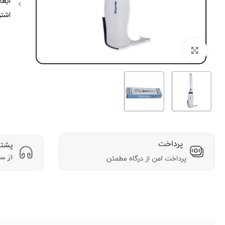
ابعاد: ۲۲۵×۴۷×۵۶
اشتر
بزرگنمایی تصویر