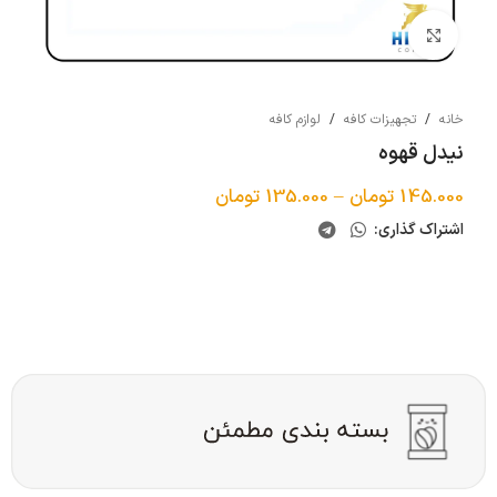
بزرگنمایی تصویر
خانه
/
تجهیزات کافه
/
لوازم کافه
نیدل قهوه
145.000
تومان
–
135.000
تومان
اشتراک گذاری: