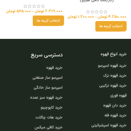
(باریستا کافی هیپو)
2.319.000
تومان
–
565.000
تومان
4.250.000
تومان
–
1.200.000
تومان
انتخاب گزینه ها
انتخاب گزینه ها
دسترسی سریع
خرید انواع قهوه
خرید قهوه اسپرسو
خرید قهوه
خرید قهوه ترک
اسپرسو ساز صنعتی
خرید قهوه ترکیبی
اسپرسو ساز خانگی
قهوه فوری
خرید قهوه سبز عمده
خرید دان قهوه
خرید کاپوچینو
خرید قهوه فله
خرید هات چاکلت
خرید قهوه اسپشیالیتی
خرید کافی میکس