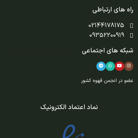
راه های ارتباطی
02144178175
09352200919
شبکه های اجتماعی
عضو در
انجمن قهوه کشور
نماد اعتماد الکترونیک