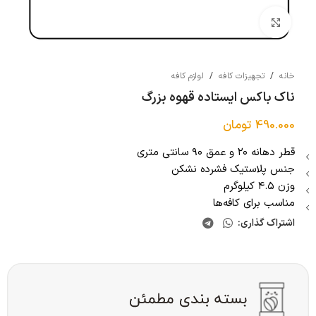
بزرگنمایی تصویر
خانه
/
تجهیزات کافه
/
لوازم کافه
ناک باکس ایستاده قهوه بزرگ
490.000
تومان
قطر دهانه ۲۰ و عمق ۹۰ سانتی متری
جنس پلاستیک فشرده نشکن
وزن ۴.۵ کیلوگرم
مناسب برای کافه‌ها
اشتراک گذاری: