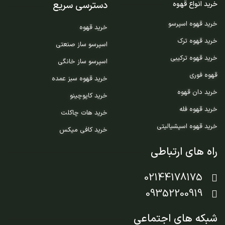
دسترسی سریع
خرید انواع قهوه
خرید قهوه اسپرسو
خرید قهوه
خرید قهوه ترک
اسپرسو ساز صنعتی
خرید قهوه ترکیبی
اسپرسو ساز خانگی
قهوه فوری
خرید قهوه سبز عمده
خرید دان قهوه
خرید کاپوچینو
خرید قهوه فله
خرید هات چاکلت
خرید قهوه اسپشیالیتی
خرید کافی میکس
راه های ارتباطی
02144178175
09352200919
شبکه های اجتماعی