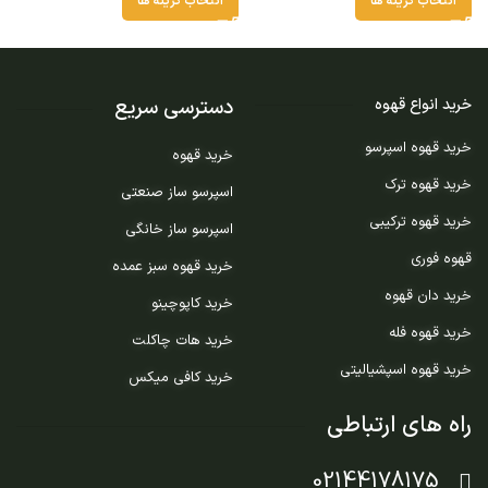
انتخاب گزینه ها
انتخاب گزینه ها
دسترسی سریع
خرید انواع قهوه
خرید قهوه اسپرسو
خرید قهوه
خرید قهوه ترک
اسپرسو ساز صنعتی
خرید قهوه ترکیبی
اسپرسو ساز خانگی
قهوه فوری
خرید قهوه سبز عمده
خرید دان قهوه
خرید کاپوچینو
خرید قهوه فله
خرید هات چاکلت
خرید قهوه اسپشیالیتی
خرید کافی میکس
راه های ارتباطی
02144178175