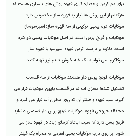
برای دم کردن و عصاره گیری قهوه روش های بسیاری هست که
هرکدام از این روش ها نیاز به قهوه ساز مخصوص دارد.
موکاپات کرم پمپی
ترکیبی از سه قهوه ساز؛ اسپرسوساز،
موکاپات و فرنچ پرس است. در اصل
موکاپات پمپی
دو کاره
است، علاوه بر درست کردن قهوه اسپرسو با قهوه ساز
موکاکرم، می توانید یک لاته خوش طعم نیز تهیه کنید.
موکاپات فرنچ پرس دار
همانند موکاپات از سه قسمت
تشکیل شده؛ مخزن آب که در قسمت پایین موکاپات قرار می
گیرد، سبد قهوه و فیلتر آن که روی مخزن آب قرار می گیرد و
محفظه خروجی قهوه. موکاپات فرنچ پرس دار قسمتی مشابه
فرنچ پرس دارد که سبب ایجاد کرمای زیاد در قهوه ساز می
شود. بر روی درب موکاپات پمپی اهرمی به همراه یک فیلتر