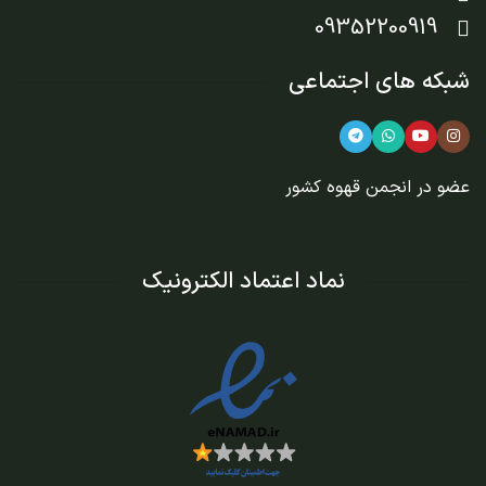
09352200919
شبکه های اجتماعی
عضو در
انجمن قهوه کشور
نماد اعتماد الکترونیک