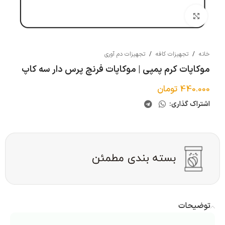
بزرگنمایی تصویر
خانه
/
تجهیزات کافه
/
تجهیزات دم آوری
موکاپات کرم پمپی | موکاپات فرنچ پرس دار سه کاپ
440.000
تومان
اشتراک گذاری:
توضیحات