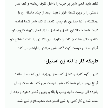
فقط باید کمی شیر پر چرب را داخل ظرف ریخته و کف ساز
دستی را بر روی شعله قرار دهید. بعد از چند دقیقه آن را
برداشته و آنرا چندین بار پمپ کنید، تا کف شیر شما آماده
شود. شما با داشتن
لته زن استیل،
ابزار اصلی تهیه کاپوچینو،
لاته و حتی هات چاکلت را دارید. این لته زن به علت داشتن دو
فیلتر امکان درست کردنذکف شیر بیشتر را فراهم می کند.
طریقه کار با لته زن استیل:
شیر را گرم کنید و داخل کف ساز بریزید. این کف ساز مانند
فرنچ پرس برای شما کف شیر درست می کند. به مدت زمان
پانزده الی بیست ثانیه پمپ را بالا و پایین فشار دهید و بعد از
تمام شدن کار کمی به شیر استراحت دهید.فوم شیر شما