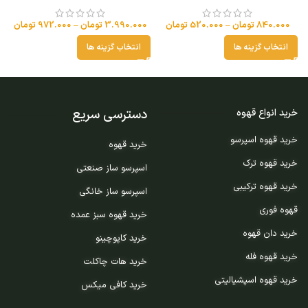
840.000
تومان
–
520.000
تومان
3.990.000
تومان
–
972.000
تومان
انتخاب گزینه ها
انتخاب گزینه ها
دسترسی سریع
خرید انواع قهوه
خرید قهوه اسپرسو
خرید قهوه
خرید قهوه ترک
اسپرسو ساز صنعتی
خرید قهوه ترکیبی
اسپرسو ساز خانگی
قهوه فوری
خرید قهوه سبز عمده
خرید دان قهوه
خرید کاپوچینو
خرید قهوه فله
خرید هات چاکلت
خرید قهوه اسپشیالیتی
خرید کافی میکس