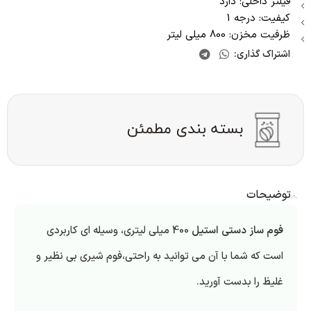
فیلتر داخلی: دارد
کیفیت: درجه 1
ظرفیت مخزن: 800 میلی لیتر
اشتراک گذاری:
توضیحات
فوم ساز دستی استیل
400 میلی لیتری، وسیله ای کاربردی
است که شما با آن می توانید به راحتی،فوم شیری بی نظیر و
غلیظ را بدست آورید.