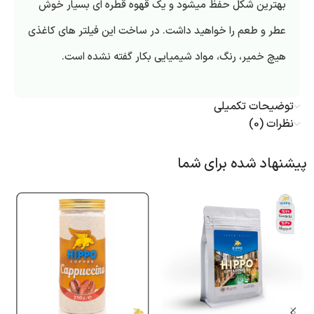
بهترین شکل حفظ میشود و یک قهوه قطره ای بسیار خوش
عطر و طعم را خواهید داشت. در ساخت این فیلتر های کاغذی
هیچ خمیر، رنگ، مواد شیمیایی بکار گفته نشده است.
توضیحات تکمیلی
نظرات (0)
پیشنهاد شده برای شما