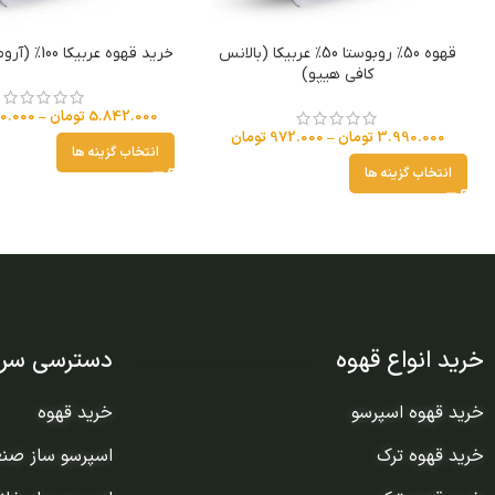
قهوه 50% روبوستا 50% عربیکا (بالانس
خرید قهوه عربیکا 100% (آروما کافی هیپو)
کافی هیپو)
5.842.000
تومان
–
0.000
3.990.000
تومان
–
972.000
تومان
انتخاب گزینه ها
انتخاب گزینه ها
خرید انواع قهوه
دسترسی سری
خرید قهوه اسپرسو
خرید قهوه
خرید قهوه ترک
اسپرسو ساز صن