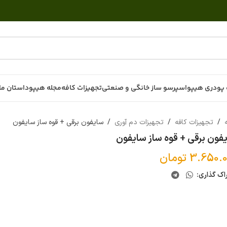
پودری هیپو
اسپرسو ساز خانگی و صنعتی
تجهیزات کافه
مجله هیپو
داستان ما
ه
/
تجهیزات کافه
/
تجهیزات دم آوری
/
سایفون برقی + قوه ساز سایفون
فون برقی + قوه ساز سایفون
3.650.0
تومان
اک گذاری: