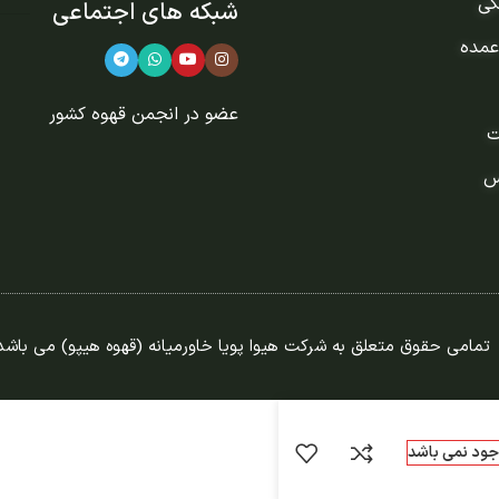
گی
شبکه های اجتماعی
عمده
عضو در
انجمن قهوه کشور
ت
س
تمامی حقوق متعلق به شرکت هیوا پویا خاورمیانه (قهوه هیپو) می باشد
وجود نمی باشد