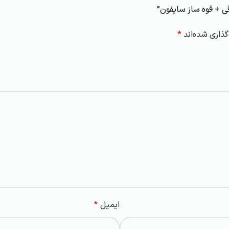
قی + قوه ساز سایفون”
ذاری شده‌اند
*
ایمیل
*