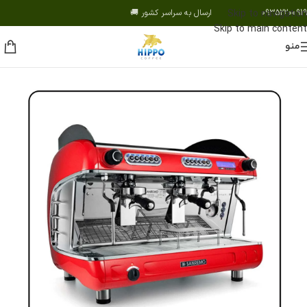
09352200919 ارسال به سراسر کشور 🚚
Skip to navigation
Skip to main content
منو