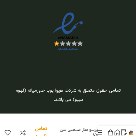
تمامی حقوق متعلق به شرکت هیوا پویا خاورمیانه (قهوه
هیپو) می باشد.
تماس
دستگاه اسپرسو ساز صنعتی سن
ریمو Verona