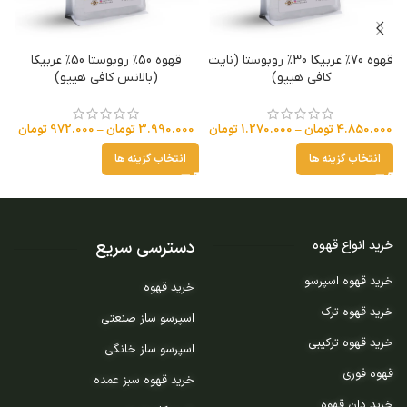
قهوه 70% عربیکا 30% روبوستا (نایت
قهوه 50% روبوستا 50% عربیکا
کافی هیپو)
(بالانس کافی هیپو)
4.850.000
تومان
–
1.270.000
تومان
3.990.000
تومان
–
972.000
تومان
انتخاب گزینه ها
انتخاب گزینه ها
دسترسی سریع
خرید انواع قهوه
خرید قهوه اسپرسو
خرید قهوه
خرید قهوه ترک
اسپرسو ساز صنعتی
خرید قهوه ترکیبی
اسپرسو ساز خانگی
قهوه فوری
خرید قهوه سبز عمده
خرید دان قهوه