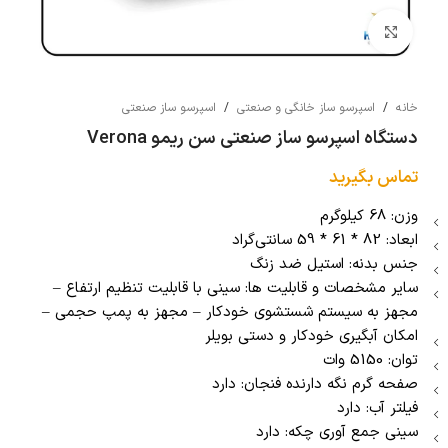
بزرگنمایی تصویر
خانه
/
اسپرسو ساز خانگی و صنعتی
/
اسپرسو ساز صنعتی
دستگاه اسپرسو ساز صنعتی سن ریمو Verona
تماس بگیرید
وزن: 68 کیلوگرم
ابعاد: 82 * 61 * 59 سانتی‎‌گراد
جنس بدنه: استیل ضد زنگ
سایر مشخصات و قابلیت ها: سینی با قابلیت تنظیم ارتفاع –
مجهز به سیستم شستشوی خودکار – مجهز به پمپ حجمی –
امکان آبگیری خودکار و دستی بویلر
توان: 5150 وات
صفحه گرم نگه دارنده فنجان: دارد
فیلتر آب: دارد
سینی جمع آوری چکه: دارد