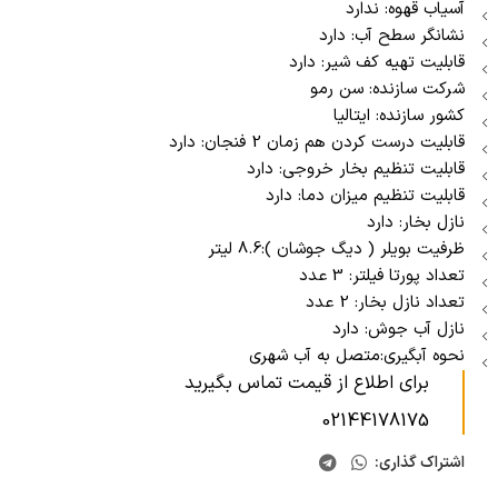
آسیاب قهوه: ندارد
نشانگر سطح آب: دارد
قابلیت تهیه کف شیر: دارد
شرکت سازنده: سن رمو
کشور سازنده: ایتالیا
قابلیت درست کردن هم زمان 2 فنجان: دارد
قابلیت تنظیم بخار خروجی: دارد
قابلیت تنظیم میزان دما: دارد
نازل بخار: دارد
ظرفیت بویلر ( دیگ جوشان ):8.6 لیتر
تعداد پورتا فیلتر: 3 عدد
تعداد نازل بخار: 2 عدد
نازل آب جوش: دارد
نحوه آبگیری:متصل به آب شهری
برای اطلاع از قیمت تماس بگیرید
02144178175
اشتراک گذاری: