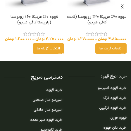
قهوه 70% عربیکا 30% روبوستا (نایت
قهوه 60% عربیکا 40% روبوستا
کافی هیپو)
(باریستا کافی هیپو)
4.850.000
تومان
–
1.270.000
تومان
4.250.000
تومان
–
1.200.000
تومان
انتخاب گزینه ها
انتخاب گزینه ها
دسترسی سریع
خرید انواع قهوه
خرید قهوه اسپرسو
خرید قهوه
خرید قهوه ترک
اسپرسو ساز صنعتی
خرید قهوه ترکیبی
اسپرسو ساز خانگی
قهوه فوری
خرید قهوه سبز عمده
خرید دان قهوه
خرید کاپوچینو