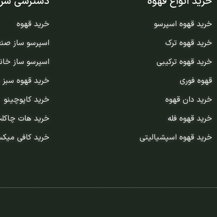
خرید انواع قهوه
دسترسی سری
خرید قهوه اسپرسو
خرید قهوه
خرید قهوه ترک
اسپرسو ساز صن
خرید قهوه ترکیبی
اسپرسو ساز خان
قهوه فوری
خرید قهوه سبز 
خرید دان قهوه
خرید کاپوچینو
خرید قهوه فله
خرید هات چاکل
خرید قهوه اسپشیالیتی
خرید کافی میک