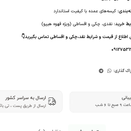
‌بندی:
کیسه‌های عمده با کیفیت استاندارد
یط خرید:
نقدی، چکی و اقساطی (ویژه قهوه هیپو)
ی اطلاع از قیمت و شرایط نقد،چکی و اقساطی تماس بگیرید👇
09127532
اک گذاری: