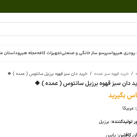
پودری هیپو
اسپرسو ساز خانگی و صنعتی
تجهیزات کافه
مجله هیپو
داستان ما
ه
/
خرید قهوه سبز عمده
/
خرید دان سبز قهوه برزیل سانتوس ( عمده ) 🍀
د دان سبز قهوه برزیل سانتوس ( عمده ) 🍀
اس بگیرید
عربیکا
 تولیدکننده:
برزیل
ن کافئین:
پایین