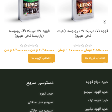
قهوه 70% عربیکا 30% روبوستا (نایت
قهوه 60% عربیکا 40% روبوستا
کافی هیپو)
(باریستا کافی هیپو)
4.850.000
تومان
–
1.270.000
تومان
4.250.000
تومان
–
1.200.000
تومان
انتخاب گزینه ها
انتخاب گزینه ها
دسترسی سریع
خرید انواع قهوه
خرید قهوه اسپرسو
خرید قهوه
خرید قهوه ترک
اسپرسو ساز صنعتی
خرید قهوه ترکیبی
اسپرسو ساز خانگی