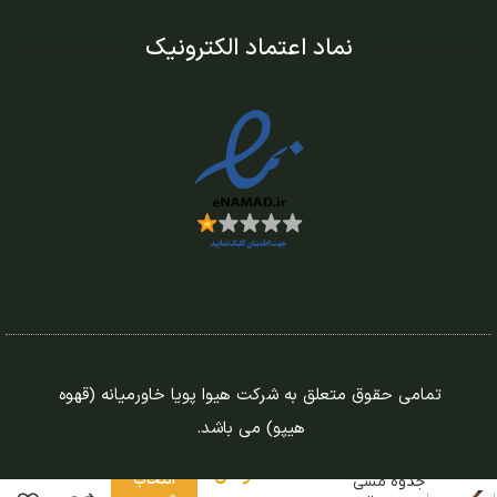
نماد اعتماد الکترونیک
تمامی حقوق متعلق به شرکت هیوا پویا خاورمیانه (قهوه
هیپو) می باشد.
335.000
تومان
انتخاب
جذوه مسی