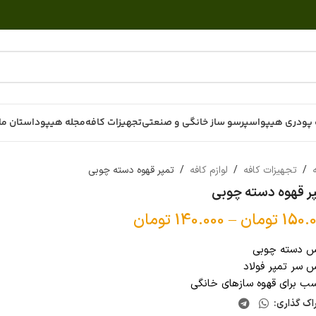
پودری هیپو
اسپرسو ساز خانگی و صنعتی
تجهیزات کافه
مجله هیپو
داستان ما
ه
/
تجهیزات کافه
/
لوازم کافه
/
تمپر قهوه دسته چوبی
ر قهوه دسته چوبی
150.
تومان
–
140.000
تومان
 دسته چوبی
 سر تمپر فولاد
سب برای قهوه سازهای خانگی
اک گذاری: