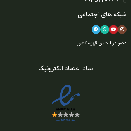
09352200919
شبکه های اجتماعی
عضو در
انجمن قهوه کشور
نماد اعتماد الکترونیک