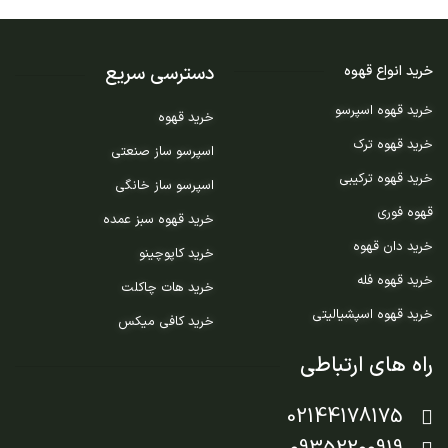
دسترسی سریع
خرید انواع قهوه
خرید قهوه اسپرسو
خرید قهوه
خرید قهوه ترک
اسپرسو ساز صنعتی
خرید قهوه ترکیبی
اسپرسو ساز خانگی
قهوه فوری
خرید قهوه سبز عمده
خرید دان قهوه
خرید کاپوچینو
خرید قهوه فله
خرید هات چاکلت
خرید قهوه اسپشیالیتی
خرید کافی میکس
راه های ارتباطی
02144178175